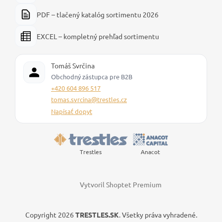
PDF – tlačený katalóg sortimentu 2026
EXCEL – kompletný prehľad sortimentu
Tomáš Svrčina
Obchodný zástupca pre B2B
+420 604 896 517
tomas.svrcina@trestles.cz
Napísať dopyt
Trestles
Anacot
Vytvoril Shoptet Premium
Copyright 2026
TRESTLES.SK
. Všetky práva vyhradené.