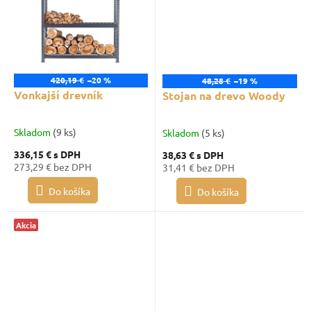
420,19 €
–20 %
48,28 €
–19 %
Vonkajší drevník
Stojan na drevo Woody
Skladom
(9 ks)
Skladom
(5 ks)
336,15 €
s DPH
38,63 €
s DPH
273,29 € bez DPH
31,41 € bez DPH
Do košíka
Do košíka
Akcia