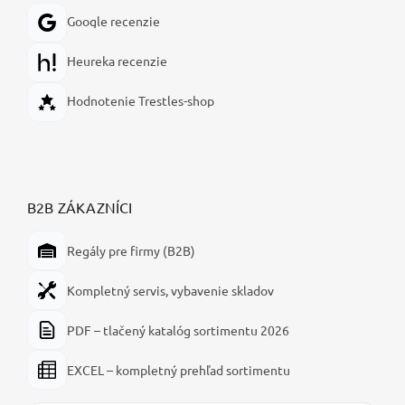
Google recenzie
Heureka recenzie
Hodnotenie Trestles-shop
B2B ZÁKAZNÍCI
Regály pre firmy (B2B)
Kompletný servis, vybavenie skladov
PDF – tlačený katalóg sortimentu 2026
EXCEL – kompletný prehľad sortimentu