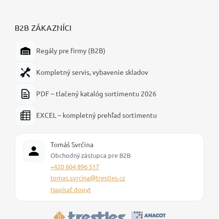
B2B ZÁKAZNÍCI
Regály pre firmy (B2B)
Kompletný servis, vybavenie skladov
PDF – tlačený katalóg sortimentu 2026
EXCEL – kompletný prehľad sortimentu
Tomáš Svrčina
Obchodný zástupca pre B2B
+420 604 896 517
tomas.svrcina@trestles.cz
Napísať dopyt