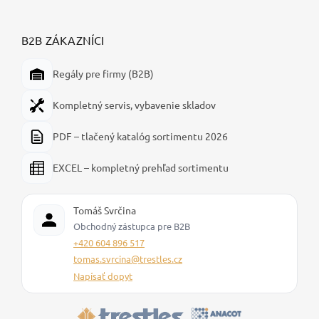
B2B ZÁKAZNÍCI
Regály pre firmy (B2B)
Kompletný servis, vybavenie skladov
PDF – tlačený katalóg sortimentu 2026
EXCEL – kompletný prehľad sortimentu
Tomáš Svrčina
Obchodný zástupca pre B2B
+420 604 896 517
tomas.svrcina@trestles.cz
Napísať dopyt