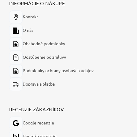
INFORMÁCIE O NÁKUPE
Kontakt
O nás
Obchodné podmienky
Odstúpenie od zmluvy
Podmienky ochrany osobných údajov
Doprava a platba
RECENZIE ZÁKAZNÍKOV
Google recenzie
Heureka recenzie