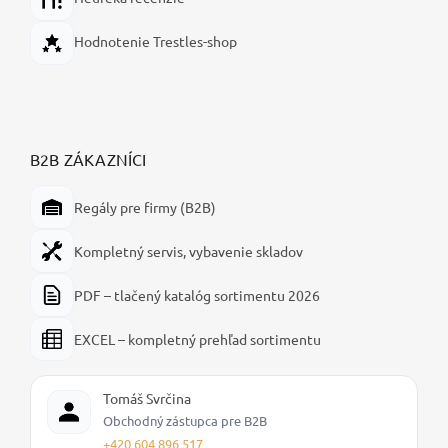
Hodnotenie Trestles-shop
B2B ZÁKAZNÍCI
Regály pre firmy (B2B)
Kompletný servis, vybavenie skladov
PDF – tlačený katalóg sortimentu 2026
EXCEL – kompletný prehľad sortimentu
Tomáš Svrčina
Obchodný zástupca pre B2B
+420 604 896 517