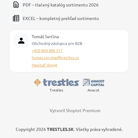
PDF – tlačený katalóg sortimentu 2026
EXCEL – kompletný prehľad sortimentu
Tomáš Svrčina
Obchodný zástupca pre B2B
+420 604 896 517
tomas.svrcina@trestles.cz
Napísať dopyt
Trestles
Anacot
Vytvoril Shoptet Premium
Copyright 2026
TRESTLES.SK
. Všetky práva vyhradené.