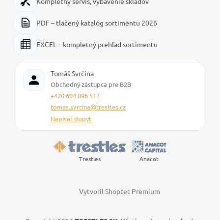
Kompletný servis, vybavenie skladov
PDF – tlačený katalóg sortimentu 2026
EXCEL – kompletný prehľad sortimentu
Tomáš Svrčina
Obchodný zástupca pre B2B
+420 604 896 517
tomas.svrcina@trestles.cz
Napísať dopyt
Trestles
Anacot
Vytvoril Shoptet Premium