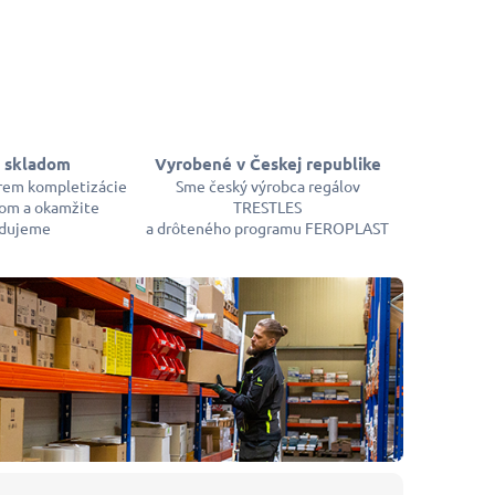
 skladom
Vyrobené v Českej republike
rem kompletizácie
Sme český výrobca regálov
om a okamžite
TRESTLES
dujeme
a drôteného programu FEROPLAST