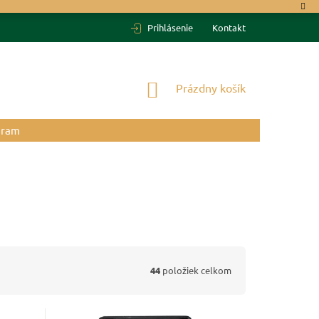
Prihlásenie
Kontakt
NÁKUPNÝ
Prázdny košík
KOŠÍK
gram
44
položiek celkom