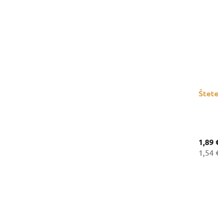
Štete
1,89 
1,54 