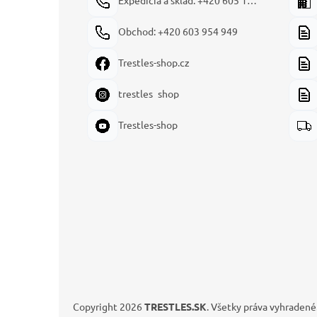
Expedícia a sklad: +420 605 180 144
Obchod: +420 603 954 949
Trestles-shop.cz
trestles_shop
Trestles-shop
Copyright 2026
TRESTLES.SK
. Všetky práva vyhradené