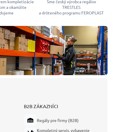
rem kompletizácie
Sme český výrobca regálov
om a okamžite
TRESTLES
dujeme
a drôteného programu FEROPLAST
B2B ZÁKAZNÍCI
Regály pre firmy (B2B)
Kompletný servis, vybavenie