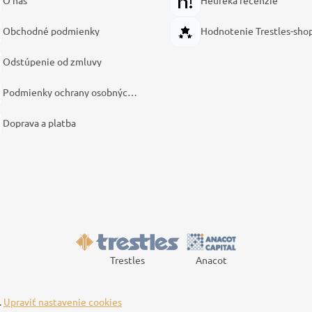
O nás
Heureka recenzie
Obchodné podmienky
Hodnotenie Trestles-sho
Odstúpenie od zmluvy
Podmienky ochrany osobných údajov
Doprava a platba
Trestles
Anacot
.
Upraviť nastavenie cookies