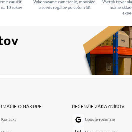
žeme zaručiť
Vykonávame zameranie, montáže
Všetok tovar ok
 na 10 rokov
a servis regálov po celom SK
máme sklad
expe
RMÁCIE O NÁKUPE
RECENZIE ZÁKAZNÍKOV
Kontakt
Google recenzie