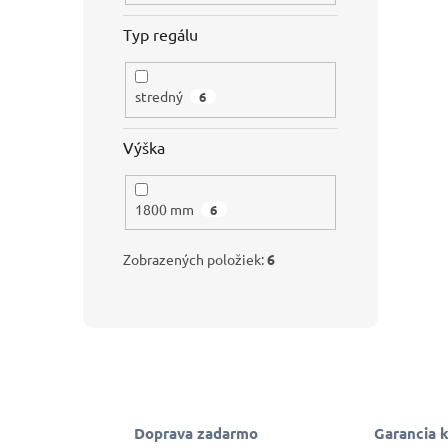
Typ regálu
stredný
6
Výška
1800 mm
6
Zobrazených položiek:
6
Doprava zadarmo
Garancia k