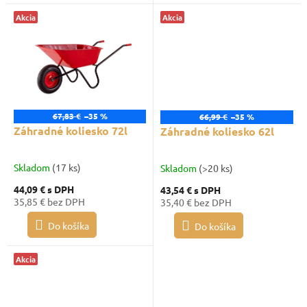
Akcia
Akcia
67,83 €
–35 %
66,99 €
–35 %
Záhradné koliesko 72l
Záhradné koliesko 62l
Skladom
(17 ks)
Skladom
(>20 ks)
44,09 €
s DPH
43,54 €
s DPH
35,85 € bez DPH
35,40 € bez DPH
Do košíka
Do košíka
Akcia