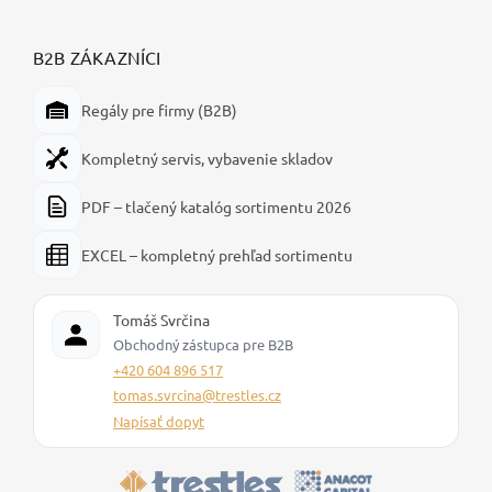
B2B ZÁKAZNÍCI
Regály pre firmy (B2B)
Kompletný servis, vybavenie skladov
PDF – tlačený katalóg sortimentu 2026
EXCEL – kompletný prehľad sortimentu
Tomáš Svrčina
Obchodný zástupca pre B2B
+420 604 896 517
tomas.svrcina@trestles.cz
Napísať dopyt