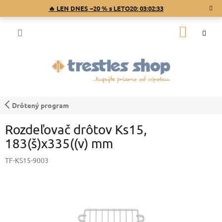
Prejsť
🔥 LEN DNES −20 % s LETO20:
03:02:33
na
obsah
NÁKU
KOŠÍK
Drôtený program
Rozdeľovač drôtov Ks15,
183(š)x335((v) mm
TF-KS15-9003