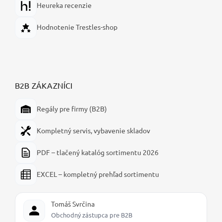
Heureka recenzie
Hodnotenie Trestles-shop
B2B ZÁKAZNÍCI
Regály pre firmy (B2B)
Kompletný servis, vybavenie skladov
PDF – tlačený katalóg sortimentu 2026
EXCEL – kompletný prehľad sortimentu
Tomáš Svrčina
Obchodný zástupca pre B2B