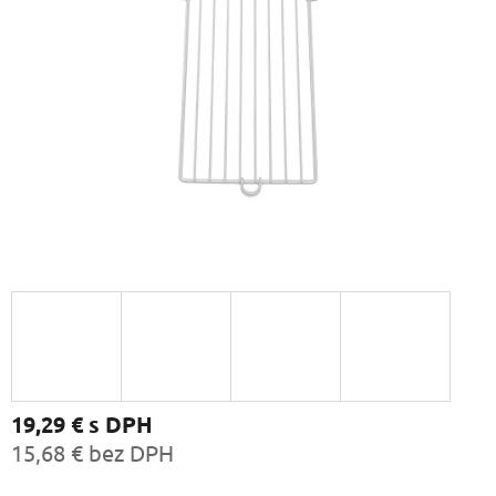
19,29 €
s DPH
15,68 € bez DPH
Jednotková