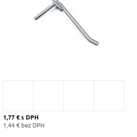
1,77 €
s DPH
1,44 € bez DPH
Jednotková