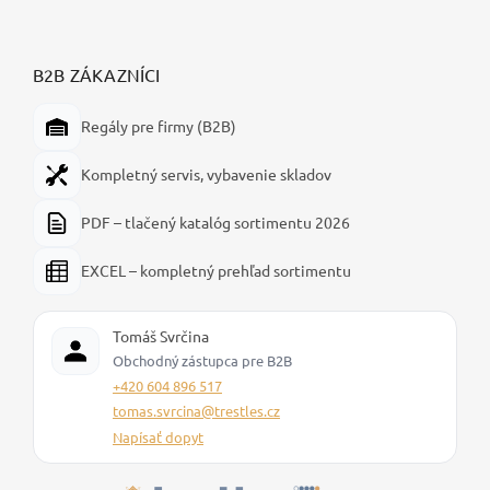
B2B ZÁKAZNÍCI
Regály pre firmy (B2B)
Kompletný servis, vybavenie skladov
PDF – tlačený katalóg sortimentu 2026
EXCEL – kompletný prehľad sortimentu
Tomáš Svrčina
Obchodný zástupca pre B2B
+420 604 896 517
tomas.svrcina@trestles.cz
Napísať dopyt