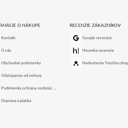
RMÁCIE O NÁKUPE
RECENZIE ZÁKAZNÍKOV
Kontakt
Google recenzie
O nás
Heureka recenzie
Obchodné podmienky
Hodnotenie Trestles-sho
Odstúpenie od zmluvy
Podmienky ochrany osobných údajov
Doprava a platba