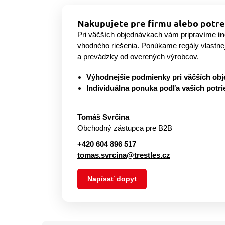
Nakupujete pre firmu alebo potre
Pri väčších objednávkach vám pripravíme
i
vhodného riešenia. Ponúkame regály vlastne
a prevádzky od overených výrobcov.
Výhodnejšie podmienky pri väčších ob
Individuálna ponuka podľa vašich potri
Tomáš Svrčina
Obchodný zástupca pre B2B
+420 604 896 517
tomas.svrcina@trestles.cz
Napísať dopyt