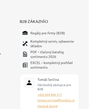
B2B ZÁKAZNÍCI
Regály pre firmy (B2B)
Kompletný servis, vybavenie
skladov
PDF – tlačený katalóg
p
sortimentu 2026
EXCEL – kompletný prehľad
sortimentu
Tomáš Svrčina
Obchodný zástupca pre
B2B
+420 604 896 517
tomas.svrcina@trestles.cz
Napísať dopyt