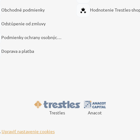
Obchodné podmienky
Hodnotenie Trestles-sho
Odstúpenie od zmluvy
Podmienky ochrany osobných údajov
Doprava a platba
Trestles
Anacot
.
Upraviť nastavenie cookies