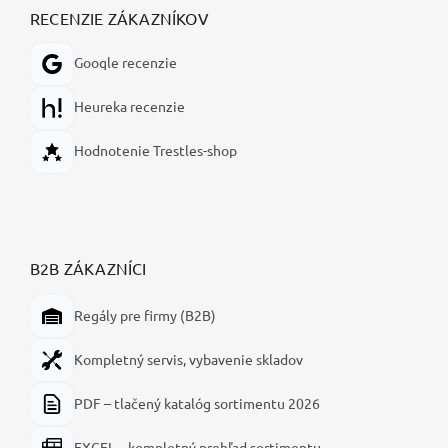
RECENZIE ZÁKAZNÍKOV
Google recenzie
Heureka recenzie
Hodnotenie Trestles-shop
B2B ZÁKAZNÍCI
Regály pre firmy (B2B)
Kompletný servis, vybavenie skladov
PDF – tlačený katalóg sortimentu 2026
EXCEL – kompletný prehľad sortimentu