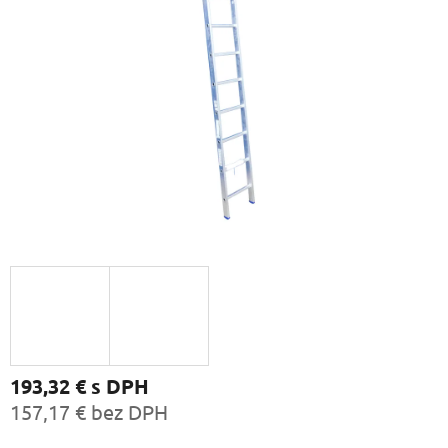
193,32 €
s DPH
157,17 € bez DPH
Jednotková