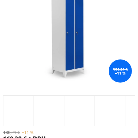
180,21 €
–11 %
180,21 €
–11 %