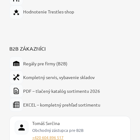
Hodnotenie Trestles-shop
B2B ZÁKAZNÍCI
Regály pre firmy (B2B)
Kompletný servis, vybavenie skladov
PDF – tlačený katalóg sortimentu 2026
EXCEL – kompletný prehľad sortimentu
Tomáš Svrčina
Obchodný zástupca pre B2B
+420 604 896 517