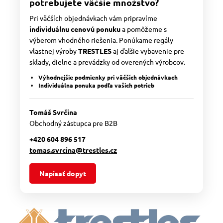
potrebujete väčšie množstvo?
Pri väčších objednávkach vám pripravíme
individuálnu cenovú ponuku
a pomôžeme s
výberom vhodného riešenia. Ponúkame regály
vlastnej výroby
TRESTLES
aj ďalšie vybavenie pre
sklady, dielne a prevádzky od overených výrobcov.
Výhodnejšie podmienky pri väčších objednávkach
Individuálna ponuka podľa vašich potrieb
Tomáš Svrčina
Obchodný zástupca pre B2B
+420 604 896 517
tomas.svrcina@trestles.cz
Napísať dopyt