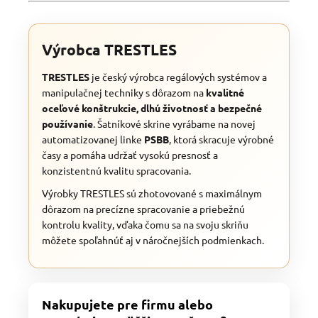
Výrobca TRESTLES
TRESTLES
je český výrobca regálových systémov a
manipulačnej techniky s dôrazom na
kvalitné
oceľové konštrukcie, dlhú životnosť a bezpečné
používanie
. Šatníkové skrine vyrábame na novej
automatizovanej linke
PSBB
, ktorá skracuje výrobné
časy a pomáha udržať vysokú presnosť a
konzistentnú kvalitu spracovania.
Výrobky TRESTLES sú zhotovované s maximálnym
dôrazom na precízne spracovanie a priebežnú
kontrolu kvality, vďaka čomu sa na svoju skriňu
môžete spoľahnúť aj v náročnejších podmienkach.
Nakupujete pre firmu alebo