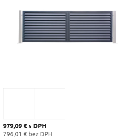
979,09 €
s DPH
796,01 € bez DPH