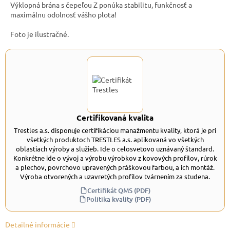
Výklopná brána s čepeľou Z ponúka stabilitu, funkčnosť a
maximálnu odolnosť vášho plota!
Foto je ilustračné.
Certifikovaná kvalita
Trestles a.s. disponuje certifikáciou manažmentu kvality, ktorá je pri
všetkých produktoch TRESTLES a.s. aplikovaná vo všetkých
oblastiach výroby a služieb. Ide o celosvetovo uznávaný štandard.
Konkrétne ide o vývoj a výrobu výrobkov z kovových profilov, rúrok
a plechov, povrchovo upravených práškovou farbou, a ich montáž.
Výroba otvorených a uzavretých profilov tvárnením za studena.
Certifikát QMS (PDF)
Politika kvality (PDF)
Detailné informácie