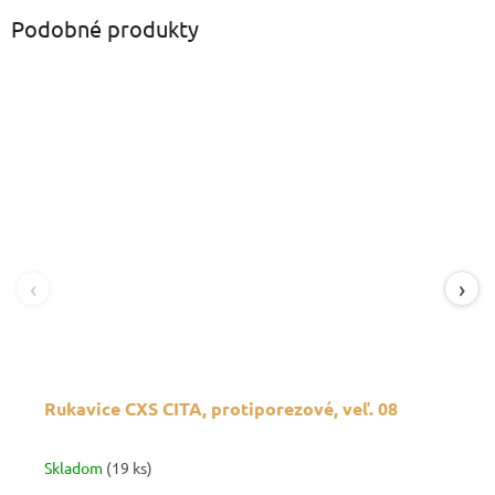
Podobné produkty
‹
›
Rukavice CXS CITA, protiporezové, veľ. 08
Skladom
(19 ks)