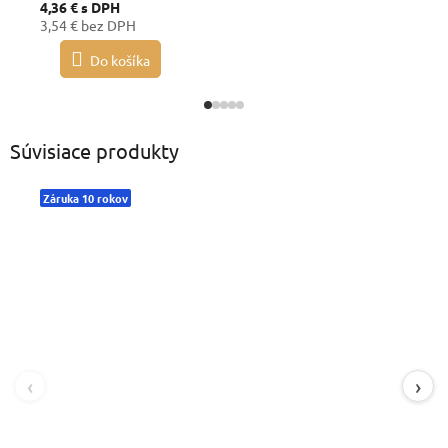
4,36 €
s DPH
3,54 € bez DPH
Do košíka
Súvisiace produkty
Záruka 10 rokov
‹
›