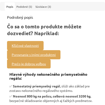
Popis
Podobné (5)
Súvisiace (3)
Podrobný popis
Čo sa o tomto produkte môžete
dozvedieť? Napríklad:
Kľúčové vlastnosti
Porovnanie s inými produktmi
Prečo je dobrou voľbou
Hlavné výhody nekonečného priemyselného
regálu:
✅
Samostatný priemyselný regál
, slúži ako základ pre
zostavu nekonečného regálového systému.
✅
Nosnosť 800 kg na policu, celková nosnosť 3200 kg
,
bezpečné skladovanie objemných aj ťažkých predmetov.