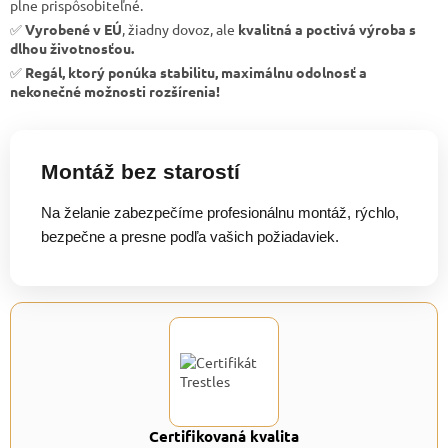
plne prispôsobiteľné.
✅
Vyrobené v EÚ
, žiadny dovoz, ale
kvalitná a poctivá výroba s
dlhou životnosťou.
✅
Regál, ktorý ponúka stabilitu, maximálnu odolnosť a
nekonečné možnosti rozšírenia!
Montáž bez starostí
Na želanie zabezpečíme profesionálnu montáž, rýchlo,
bezpečne a presne podľa vašich požiadaviek.
Certifikovaná kvalita