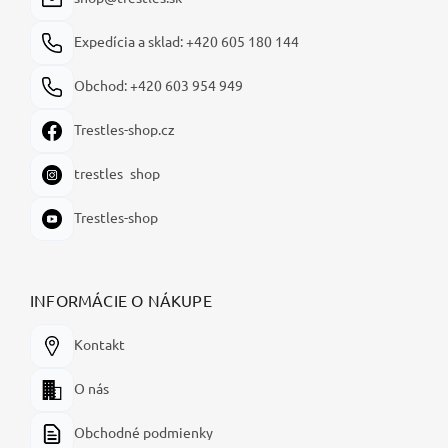
e
Expedícia a sklad: +420 605 180 144
Obchod: +420 603 954 949
Trestles-shop.cz
trestles_shop
Trestles-shop
INFORMÁCIE O NÁKUPE
Kontakt
O nás
Obchodné podmienky