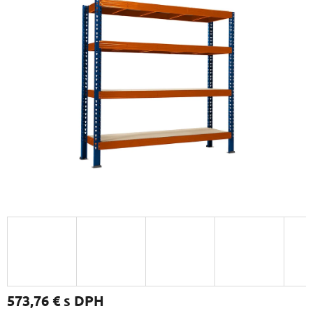
573,76 €
s DPH