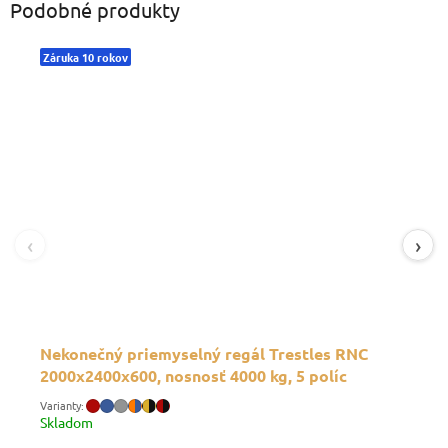
Podobné produkty
Záruka 10 rokov
‹
›
Nekonečný priemyselný regál Trestles RNC
2000x2400x600, nosnosť 4000 kg, 5 políc
Skladom