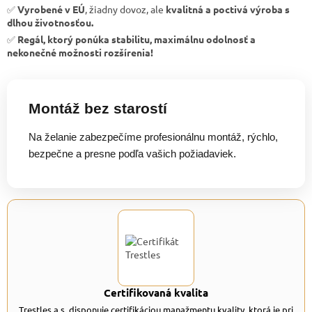
✅
Vyrobené v EÚ
, žiadny dovoz, ale
kvalitná a poctivá výroba s
dlhou životnosťou.
✅
Regál, ktorý ponúka stabilitu, maximálnu odolnosť a
nekonečné možnosti rozšírenia!
Montáž bez starostí
Na želanie zabezpečíme profesionálnu montáž, rýchlo,
bezpečne a presne podľa vašich požiadaviek.
Certifikovaná kvalita
Trestles a.s. disponuje certifikáciou manažmentu kvality, ktorá je pri