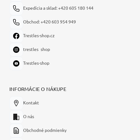
e
Expedícia a sklad: +420 605 180 144
Obchod: +420 603 954 949
Trestles-shop.cz
trestles_shop
Trestles-shop
INFORMÁCIE O NÁKUPE
Kontakt
O nás
Obchodné podmienky