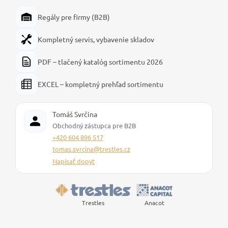
Regály pre firmy (B2B)
Kompletný servis, vybavenie skladov
PDF – tlačený katalóg sortimentu 2026
EXCEL – kompletný prehľad sortimentu
Tomáš Svrčina
Obchodný zástupca pre B2B
+420 604 896 517
tomas.svrcina@trestles.cz
Napísať dopyt
Trestles
Anacot