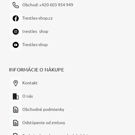
Obchod: +420 603 954 949
Trestles-shop.cz
trestles_shop
Trestles-shop
INFORMÁCIE O NÁKUPE
Kontakt
O nás
Obchodné podmienky
Odstúpenie od zmluvy