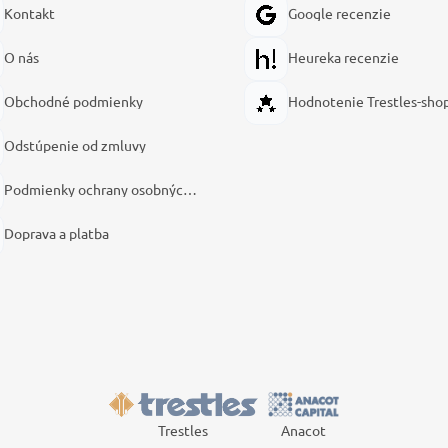
Kontakt
Google recenzie
O nás
Heureka recenzie
Obchodné podmienky
Hodnotenie Trestles-sho
Odstúpenie od zmluvy
Podmienky ochrany osobných údajov
Doprava a platba
Trestles
Anacot