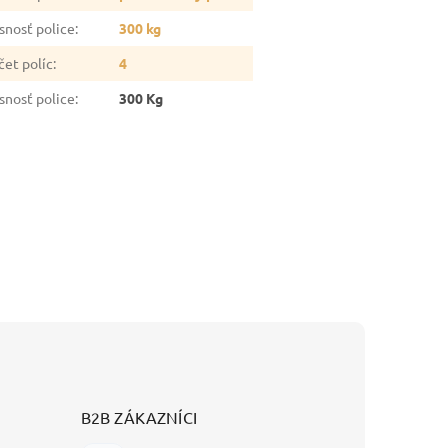
snosť police
:
300 kg
čet políc
:
4
snosť police
:
300 Kg
B2B ZÁKAZNÍCI