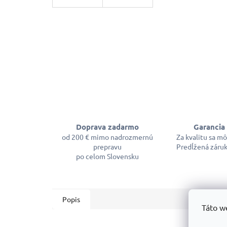
Doprava zadarmo
Garancia 
od 200 € mimo nadrozmernú
Za kvalitu sa m
prepravu
Predĺžená záruk
po celom Slovensku
Popis
Táto w