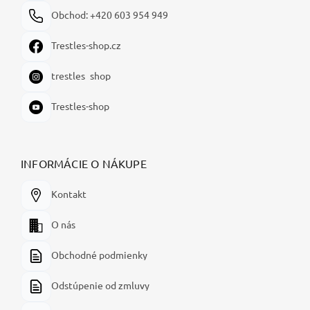
Obchod: +420 603 954 949
Trestles-shop.cz
trestles_shop
Trestles-shop
INFORMÁCIE O NÁKUPE
Kontakt
O nás
Obchodné podmienky
Odstúpenie od zmluvy