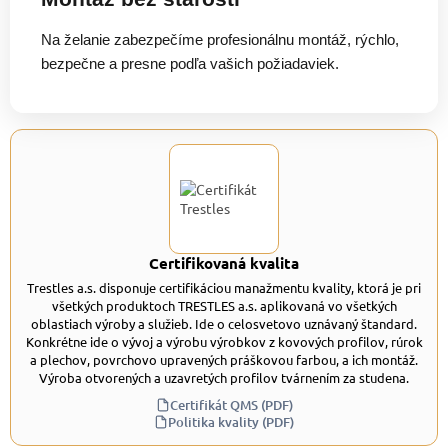
Na želanie zabezpečíme profesionálnu montáž, rýchlo,
bezpečne a presne podľa vašich požiadaviek.
Certifikovaná kvalita
Trestles a.s. disponuje certifikáciou manažmentu kvality, ktorá je pri
všetkých produktoch TRESTLES a.s. aplikovaná vo všetkých
oblastiach výroby a služieb. Ide o celosvetovo uznávaný štandard.
Konkrétne ide o vývoj a výrobu výrobkov z kovových profilov, rúrok
a plechov, povrchovo upravených práškovou farbou, a ich montáž.
Výroba otvorených a uzavretých profilov tvárnením za studena.
Certifikát QMS (PDF)
Politika kvality (PDF)