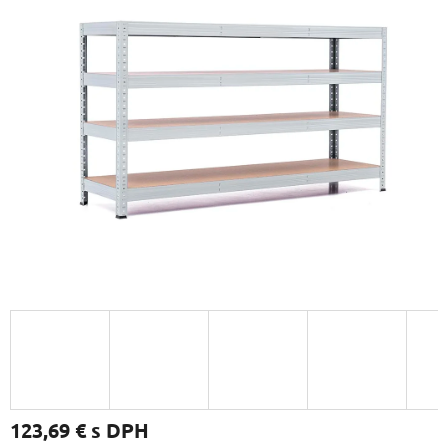
123,69 €
s DPH