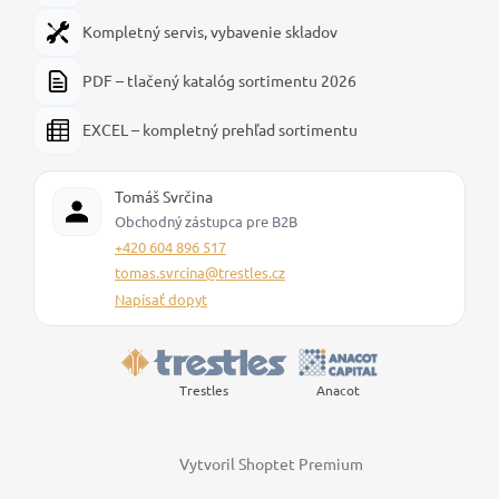
Kompletný servis, vybavenie skladov
PDF – tlačený katalóg sortimentu 2026
EXCEL – kompletný prehľad sortimentu
Tomáš Svrčina
Obchodný zástupca pre B2B
+420 604 896 517
tomas.svrcina@trestles.cz
Napísať dopyt
Trestles
Anacot
Vytvoril Shoptet Premium