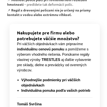
hmotnosti
– predídete tak deformácii políc.
📌
Regál s drevenými policami nie je určený na priamy
kontakt s vodou alebo extrémnu vlhkosť.
Nakupujete pre firmu alebo
potrebujete väčšie množstvo?
Pri väčších objednávkach vám pripravíme
individuálnu cenovú ponuku
a pomôžeme s
výberom vhodného riešenia. Ponúkame regály
vlastnej výroby
TRESTLES
aj ďalšie vybavenie
pre sklady, dielne a prevádzky od overených
výrobcov.
Výhodnejšie podmienky pri väčších
objednávkach
Individuálna ponuka podľa vašich potrieb
Tomáš Svrčina