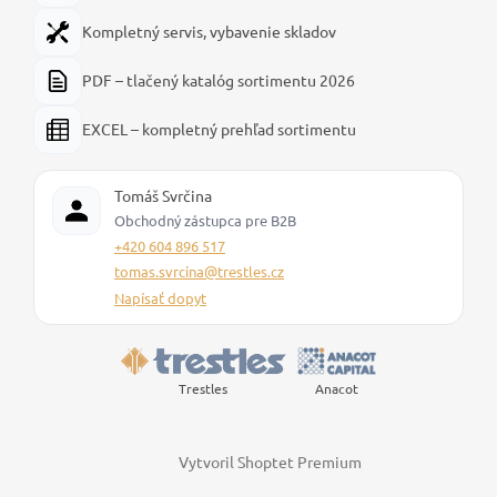
Kompletný servis, vybavenie skladov
PDF – tlačený katalóg sortimentu 2026
EXCEL – kompletný prehľad sortimentu
Tomáš Svrčina
Obchodný zástupca pre B2B
+420 604 896 517
tomas.svrcina@trestles.cz
Napísať dopyt
Trestles
Anacot
Vytvoril Shoptet Premium