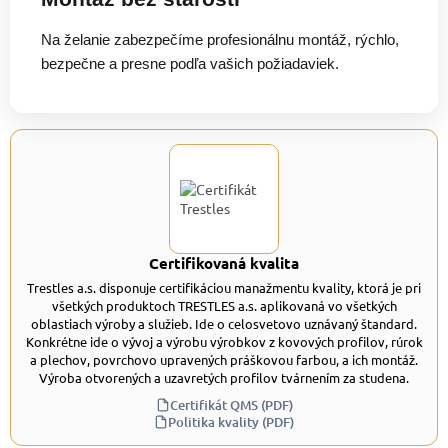
Na želanie zabezpečíme profesionálnu montáž, rýchlo,
bezpečne a presne podľa vašich požiadaviek.
Certifikovaná kvalita
Trestles a.s. disponuje certifikáciou manažmentu kvality, ktorá je pri
všetkých produktoch TRESTLES a.s. aplikovaná vo všetkých
oblastiach výroby a služieb. Ide o celosvetovo uznávaný štandard.
Konkrétne ide o vývoj a výrobu výrobkov z kovových profilov, rúrok
a plechov, povrchovo upravených práškovou farbou, a ich montáž.
Výroba otvorených a uzavretých profilov tvárnením za studena.
Certifikát QMS (PDF)
Politika kvality (PDF)