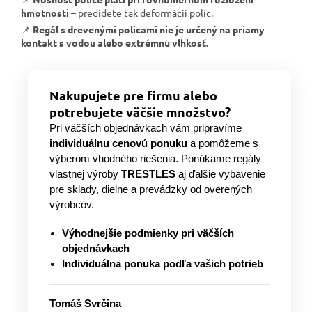
hmotnosti
– predídete tak deformácii políc.
📌
Regál s drevenými policami nie je určený na priamy
kontakt s vodou alebo extrémnu vlhkosť.
Nakupujete pre firmu alebo
potrebujete väčšie množstvo?
Pri väčších objednávkach vám pripravíme
individuálnu cenovú ponuku
a pomôžeme s
výberom vhodného riešenia. Ponúkame regály
vlastnej výroby
TRESTLES
aj ďalšie vybavenie
pre sklady, dielne a prevádzky od overených
výrobcov.
Výhodnejšie podmienky pri väčších
objednávkach
Individuálna ponuka podľa vašich potrieb
Tomáš Svrčina