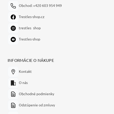
Obchod: +420 603 954 949
Trestles-shop.cz
trestles_shop
Trestles-shop
INFORMÁCIE O NÁKUPE
Kontakt
O nás
Obchodné podmienky
Odstúpenie od zmluvy