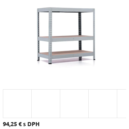
94,25 €
s DPH