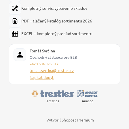
Kompletný servis, vybavenie skladov
PDF – tlačený katalóg sortimentu 2026
EXCEL – kompletný prehľad sortimentu
Tomáš Svrčina
Obchodný zástupca pre B2B
+420 604 896 517
tomas.svrcina@trestles.cz
Napísať dopyt
Trestles
Anacot
Vytvoril Shoptet Premium