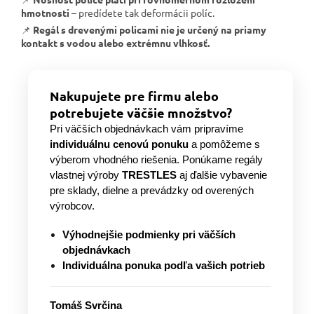
hmotnosti
– predídete tak deformácii políc.
📌
Regál s drevenými policami nie je určený na priamy
kontakt s vodou alebo extrémnu vlhkosť.
Nakupujete pre firmu alebo
potrebujete väčšie množstvo?
Pri väčších objednávkach vám pripravíme
individuálnu cenovú ponuku
a pomôžeme s
výberom vhodného riešenia. Ponúkame regály
vlastnej výroby
TRESTLES
aj ďalšie vybavenie
pre sklady, dielne a prevádzky od overených
výrobcov.
Výhodnejšie podmienky pri väčších
objednávkach
Individuálna ponuka podľa vašich potrieb
Tomáš Svrčina