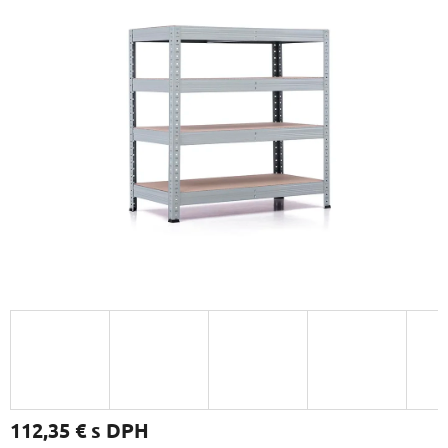
112,35 €
s DPH