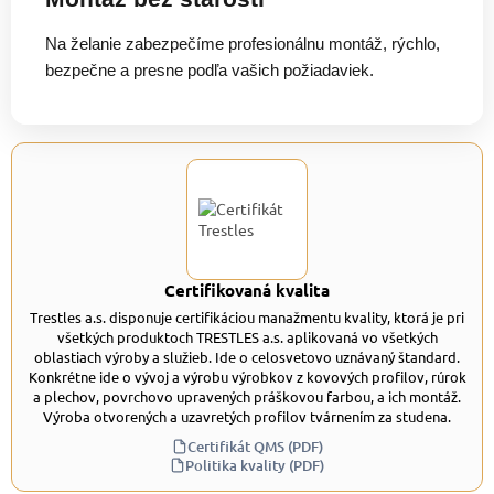
Na želanie zabezpečíme profesionálnu montáž, rýchlo,
bezpečne a presne podľa vašich požiadaviek.
Certifikovaná kvalita
Trestles a.s. disponuje certifikáciou manažmentu kvality, ktorá je pri
všetkých produktoch TRESTLES a.s. aplikovaná vo všetkých
oblastiach výroby a služieb. Ide o celosvetovo uznávaný štandard.
Konkrétne ide o vývoj a výrobu výrobkov z kovových profilov, rúrok
a plechov, povrchovo upravených práškovou farbou, a ich montáž.
Výroba otvorených a uzavretých profilov tvárnením za studena.
Certifikát QMS (PDF)
Politika kvality (PDF)