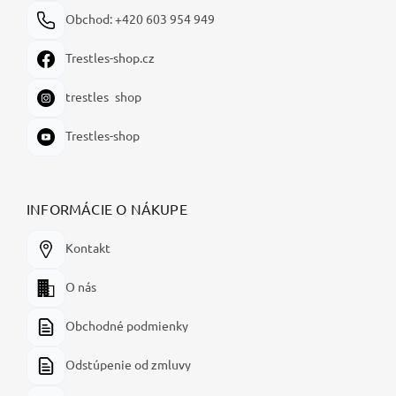
Obchod: +420 603 954 949
Trestles-shop.cz
trestles_shop
Trestles-shop
INFORMÁCIE O NÁKUPE
Kontakt
O nás
Obchodné podmienky
Odstúpenie od zmluvy