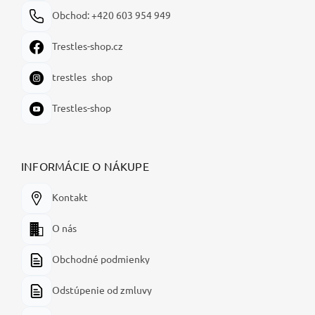
Obchod: +420 603 954 949
Trestles-shop.cz
trestles_shop
Trestles-shop
INFORMÁCIE O NÁKUPE
Kontakt
O nás
Obchodné podmienky
Odstúpenie od zmluvy