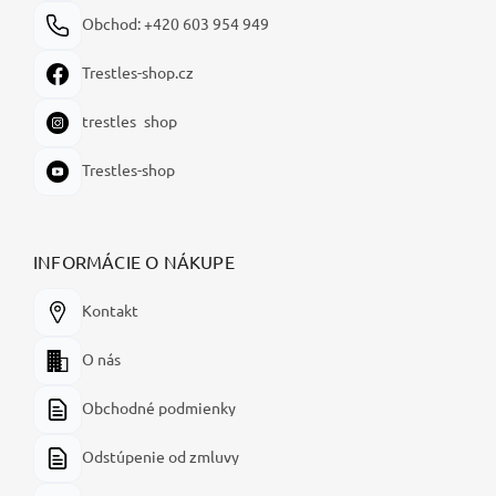
Obchod: +420 603 954 949
Trestles-shop.cz
trestles_shop
Trestles-shop
INFORMÁCIE O NÁKUPE
Kontakt
O nás
Obchodné podmienky
Odstúpenie od zmluvy