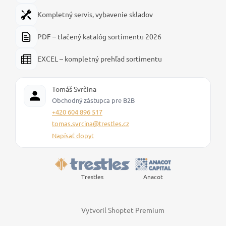
Kompletný servis, vybavenie skladov
PDF – tlačený katalóg sortimentu 2026
EXCEL – kompletný prehľad sortimentu
Tomáš Svrčina
Obchodný zástupca pre B2B
+420 604 896 517
tomas.svrcina@trestles.cz
Napísať dopyt
Trestles
Anacot
Vytvoril Shoptet Premium