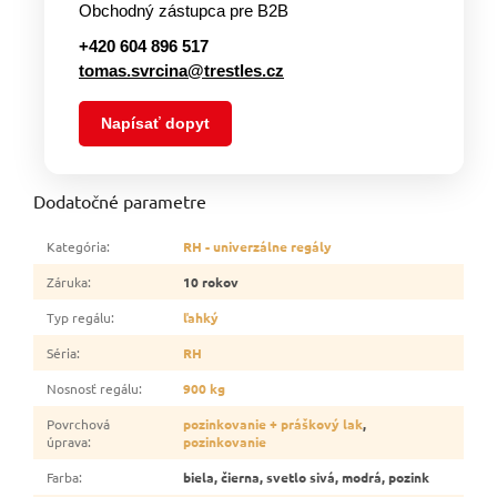
Obchodný zástupca pre B2B
+420 604 896 517
tomas.svrcina@trestles.cz
Napísať dopyt
Dodatočné parametre
Kategória
:
RH - univerzálne regály
Záruka
:
10 rokov
Typ regálu
:
ľahký
Séria
:
RH
Nosnosť regálu
:
900 kg
Povrchová
pozinkovanie + práškový lak
,
úprava
:
pozinkovanie
Farba
:
biela, čierna, svetlo sivá, modrá, pozink