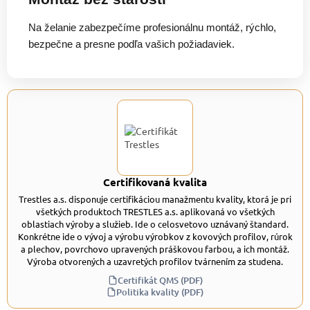
Na želanie zabezpečíme profesionálnu montáž, rýchlo,
bezpečne a presne podľa vašich požiadaviek.
Certifikovaná kvalita
Trestles a.s. disponuje certifikáciou manažmentu kvality, ktorá je pri
všetkých produktoch TRESTLES a.s. aplikovaná vo všetkých
oblastiach výroby a služieb. Ide o celosvetovo uznávaný štandard.
Konkrétne ide o vývoj a výrobu výrobkov z kovových profilov, rúrok
a plechov, povrchovo upravených práškovou farbou, a ich montáž.
Výroba otvorených a uzavretých profilov tvárnením za studena.
Certifikát QMS (PDF)
Politika kvality (PDF)