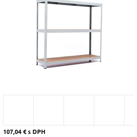
107,04 €
s DPH