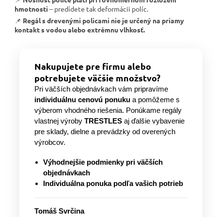
hmotnosti
– predídete tak deformácii políc.
📌
Regál s drevenými policami nie je určený na priamy
kontakt s vodou alebo extrémnu vlhkosť.
Nakupujete pre firmu alebo
potrebujete väčšie množstvo?
Pri väčších objednávkach vám pripravíme
individuálnu cenovú ponuku
a pomôžeme s
výberom vhodného riešenia. Ponúkame regály
vlastnej výroby
TRESTLES
aj ďalšie vybavenie
pre sklady, dielne a prevádzky od overených
výrobcov.
Výhodnejšie podmienky pri väčších
objednávkach
Individuálna ponuka podľa vašich potrieb
Tomáš Svrčina