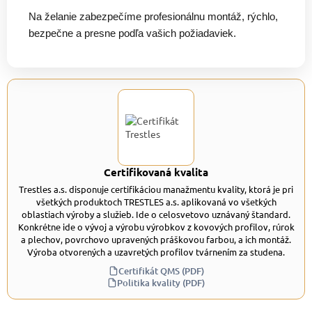
Na želanie zabezpečíme profesionálnu montáž, rýchlo,
bezpečne a presne podľa vašich požiadaviek.
Certifikovaná kvalita
Trestles a.s. disponuje certifikáciou manažmentu kvality, ktorá je pri
všetkých produktoch TRESTLES a.s. aplikovaná vo všetkých
oblastiach výroby a služieb. Ide o celosvetovo uznávaný štandard.
Konkrétne ide o vývoj a výrobu výrobkov z kovových profilov, rúrok
a plechov, povrchovo upravených práškovou farbou, a ich montáž.
Výroba otvorených a uzavretých profilov tvárnením za studena.
Certifikát QMS (PDF)
Politika kvality (PDF)