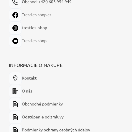
Obchod: +420 603 954 949
Trestles-shop.cz
trestles_shop
Trestles-shop
INFORMÁCIE O NÁKUPE
Kontakt
O nás
Obchodné podmienky
Odstúpenie od zmluvy
Podmienky ochrany osobných údajov