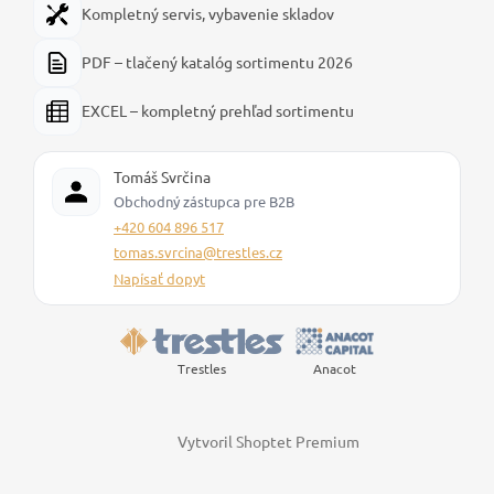
Kompletný servis, vybavenie skladov
PDF – tlačený katalóg sortimentu 2026
EXCEL – kompletný prehľad sortimentu
Tomáš Svrčina
Obchodný zástupca pre B2B
+420 604 896 517
tomas.svrcina@trestles.cz
Napísať dopyt
Trestles
Anacot
Vytvoril Shoptet Premium