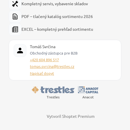
Kompletný servis, vybavenie skladov
PDF – tlačený katalóg sortimentu 2026
EXCEL – kompletný prehľad sortimentu
Tomáš Svrčina
Obchodný zástupca pre B2B
+420 604 896 517
tomas.svrcina@trestles.cz
Napísať dopyt
Trestles
Anacot
Vytvoril Shoptet Premium