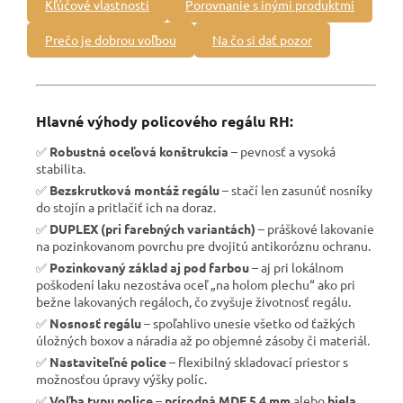
Kľúčové vlastnosti
Porovnanie s inými produktmi
Prečo je dobrou voľbou
Na čo si dať pozor
Hlavné výhody policového regálu RH:
✅
Robustná oceľová konštrukcia
– pevnosť a vysoká
stabilita.
✅
Bezskrutková montáž regálu
– stačí len zasunúť nosníky
do stojín a pritlačiť ich na doraz.
✅
DUPLEX (pri farebných variantách)
– práškové lakovanie
na pozinkovanom povrchu pre dvojitú antikoróznu ochranu.
✅
Pozinkovaný základ aj pod farbou
– aj pri lokálnom
poškodení laku nezostáva oceľ „na holom plechu“ ako pri
bežne lakovaných regáloch, čo zvyšuje životnosť regálu.
✅
Nosnosť regálu
– spoľahlivo unesie všetko od ťažkých
úložných boxov a náradia až po objemné zásoby či materiál.
✅
Nastaviteľné police
– flexibilný skladovací priestor s
možnosťou úpravy výšky políc.
✅
Voľba typu police
–
prírodná MDF 5,4 mm
alebo
biela