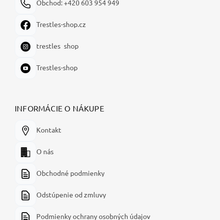
Obchod: +420 603 954 949
Trestles-shop.cz
trestles_shop
Trestles-shop
INFORMÁCIE O NÁKUPE
Kontakt
O nás
Obchodné podmienky
Odstúpenie od zmluvy
Podmienky ochrany osobných údajov