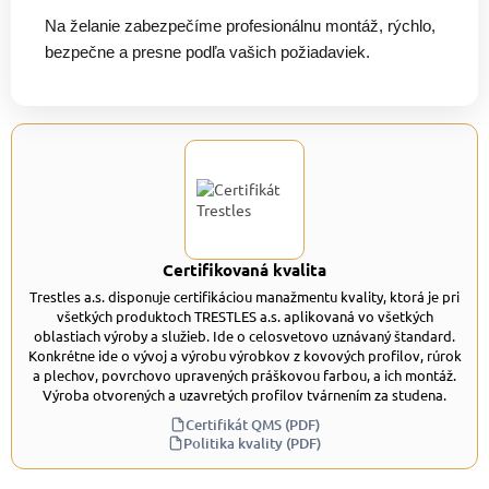
Na želanie zabezpečíme profesionálnu montáž, rýchlo,
bezpečne a presne podľa vašich požiadaviek.
Certifikovaná kvalita
Trestles a.s. disponuje certifikáciou manažmentu kvality, ktorá je pri
všetkých produktoch TRESTLES a.s. aplikovaná vo všetkých
oblastiach výroby a služieb. Ide o celosvetovo uznávaný štandard.
Konkrétne ide o vývoj a výrobu výrobkov z kovových profilov, rúrok
a plechov, povrchovo upravených práškovou farbou, a ich montáž.
Výroba otvorených a uzavretých profilov tvárnením za studena.
Certifikát QMS (PDF)
Politika kvality (PDF)