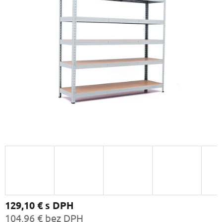
129,10 €
s DPH
104,96 € bez DPH