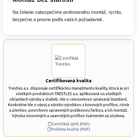
Na želanie zabezpečíme profesionálnu montáž, rýchlo,
bezpečne a presne podľa vašich požiadaviek.
Certifikovaná kvalita
Trestles a.s. disponuje certifikáciou manažmentu kvality, ktorá je pri
všetkých produktoch TRESTLES a.s. aplikovaná vo všetkých
oblastiach výroby a služieb. Ide o celosvetovo uznávaný štandard.
Konkrétne ide o vývoj a výrobu výrobkov z kovových profilov, rúrok
a plechov, povrchovo upravených práškovou farbou, a ich montáž.
Výroba otvorených a uzavretých profilov tvárnením za studena.
Certifikát QMS (PDF)
Politika kvality (PDF)