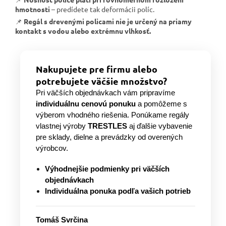
hmotnosti
– predídete tak deformácii políc.
📌
Regál s drevenými policami nie je určený na priamy
kontakt s vodou alebo extrémnu vlhkosť.
Nakupujete pre firmu alebo
potrebujete väčšie množstvo?
Pri väčších objednávkach vám pripravíme
individuálnu cenovú ponuku
a pomôžeme s
výberom vhodného riešenia. Ponúkame regály
vlastnej výroby
TRESTLES
aj ďalšie vybavenie
pre sklady, dielne a prevádzky od overených
výrobcov.
Výhodnejšie podmienky pri väčších
objednávkach
Individuálna ponuka podľa vašich potrieb
Tomáš Svrčina