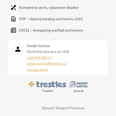
Kompletný servis, vybavenie skladov
PDF – tlačený katalóg sortimentu 2026
EXCEL – kompletný prehľad sortimentu
Tomáš Svrčina
Obchodný zástupca pre B2B
+420 604 896 517
tomas.svrcina@trestles.cz
Napísať dopyt
Trestles
Anacot
Vytvoril Shoptet Premium