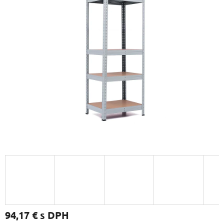
94,17 €
s DPH