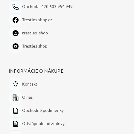
Obchod: +420 603 954 949
Trestles-shop.cz
trestles_shop
Trestles-shop
INFORMÁCIE O NÁKUPE
Kontakt
O nás
Obchodné podmienky
Odstúpenie od zmluvy