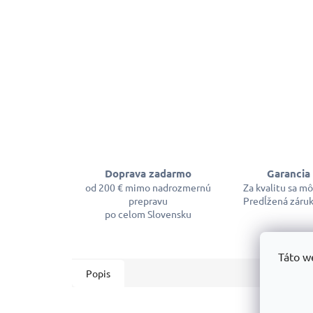
Doprava zadarmo
Garancia 
od 200 € mimo nadrozmernú
Za kvalitu sa m
prepravu
Predĺžená záruk
po celom Slovensku
Táto w
Popis