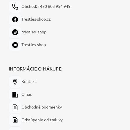
Obchod: +420 603 954 949
Trestles-shop.cz
trestles_shop
Trestles-shop
INFORMÁCIE O NÁKUPE
Kontakt
O nás
Obchodné podmienky
Odstúpenie od zmluvy