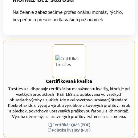
Na želanie zabezpečíme profesionálnu montáž, rýchlo,
bezpečne a presne podľa vašich požiadaviek.
Certifikovaná kvalita
Trestles a.s. disponuje certifikáciou manažmentu kvality, ktorá je pri
všetkých produktoch TRESTLES a.s. aplikovaná vo všetkých
oblastiach výroby a služieb. Ide o celosvetovo uznávaný štandard.
Konkrétne ide o vývoj a výrobu výrobkov z kovových profilov, rúrok
a plechov, povrchovo upravených práškovou farbou, a ich montáž.
Výroba otvorených a uzavretých profilov tvárnením za studena.
Certifikát QMS (PDF)
Politika kvality (PDF)