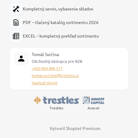
Kompletný servis, vybavenie skladov
PDF – tlačený katalóg sortimentu 2026
EXCEL – kompletný prehľad sortimentu
Tomáš Svrčina
Obchodný zástupca pre B2B
+420 604 896 517
tomas.svrcina@trestles.cz
Napísať dopyt
Trestles
Anacot
Vytvoril Shoptet Premium