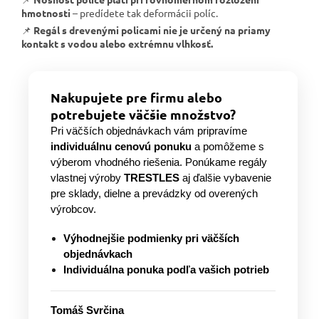
hmotnosti
– predídete tak deformácii políc.
📌
Regál s drevenými policami nie je určený na priamy
kontakt s vodou alebo extrémnu vlhkosť.
Nakupujete pre firmu alebo
potrebujete väčšie množstvo?
Pri väčších objednávkach vám pripravíme
individuálnu cenovú ponuku
a pomôžeme s
výberom vhodného riešenia. Ponúkame regály
vlastnej výroby
TRESTLES
aj ďalšie vybavenie
pre sklady, dielne a prevádzky od overených
výrobcov.
Výhodnejšie podmienky pri väčších
objednávkach
Individuálna ponuka podľa vašich potrieb
Tomáš Svrčina