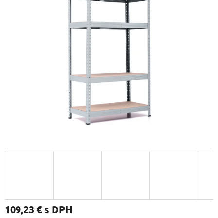
109,23 €
s DPH