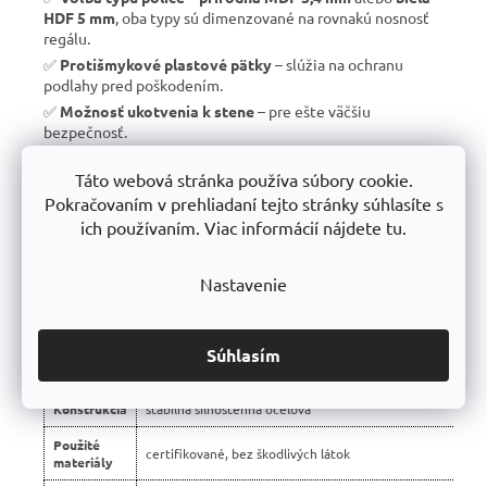
HDF 5 mm
, oba typy sú dimenzované na rovnakú nosnosť
regálu.
✅
Protišmykové plastové pätky
– slúžia na ochranu
podlahy pred poškodením.
✅
Možnosť ukotvenia k stene
– pre ešte väčšiu
bezpečnosť.
✅
Vyrobené v EÚ
– žiadny dovoz, ale
kvalitná a poctivá
Táto webová stránka používa súbory cookie.
výroba s dlhou životnosťou
.
Pokračovaním v prehliadaní tejto stránky súhlasíte s
✅
10 rokov záruka
– dôkaz kvality a dlhodobej odolnosti.
ich používaním. Viac informácií nájdete tu.
Nastavenie
📊 Porovnanie s bežnými regálmi na trhu:
Vlastnosť
regály Trestles RH 🏆
Súhlasím
Montáž
bezskrutková – jednoduchá
Konštrukcia
stabilná silnostenná oceľová
Použité
certifikované, bez škodlivých látok
materiály