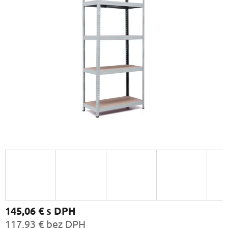
145,06 €
s DPH
117,93 € bez DPH