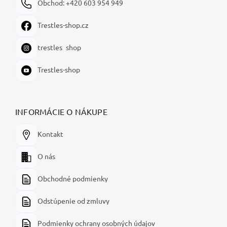
Obchod: +420 603 954 949
Trestles-shop.cz
trestles_shop
Trestles-shop
INFORMÁCIE O NÁKUPE
Kontakt
O nás
Obchodné podmienky
Odstúpenie od zmluvy
Podmienky ochrany osobných údajov