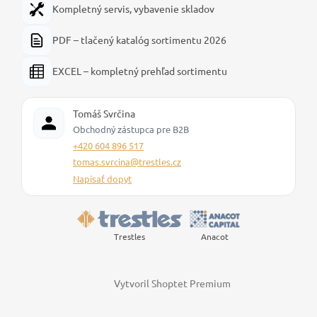
Kompletný servis, vybavenie skladov
PDF – tlačený katalóg sortimentu 2026
EXCEL – kompletný prehľad sortimentu
Tomáš Svrčina
Obchodný zástupca pre B2B
+420 604 896 517
tomas.svrcina@trestles.cz
Napísať dopyt
Trestles
Anacot
Vytvoril Shoptet Premium