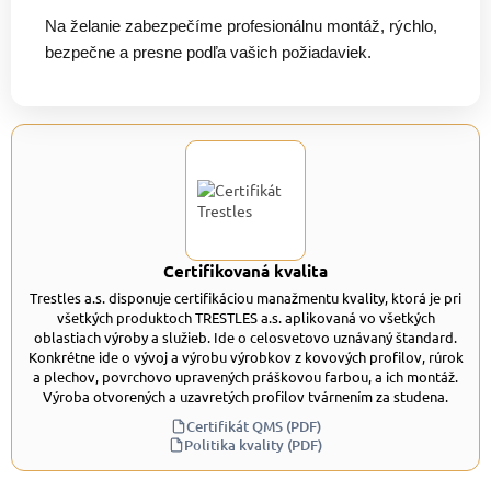
Na želanie zabezpečíme profesionálnu montáž, rýchlo,
bezpečne a presne podľa vašich požiadaviek.
Certifikovaná kvalita
Trestles a.s. disponuje certifikáciou manažmentu kvality, ktorá je pri
všetkých produktoch TRESTLES a.s. aplikovaná vo všetkých
oblastiach výroby a služieb. Ide o celosvetovo uznávaný štandard.
Konkrétne ide o vývoj a výrobu výrobkov z kovových profilov, rúrok
a plechov, povrchovo upravených práškovou farbou, a ich montáž.
Výroba otvorených a uzavretých profilov tvárnením za studena.
Certifikát QMS (PDF)
Politika kvality (PDF)