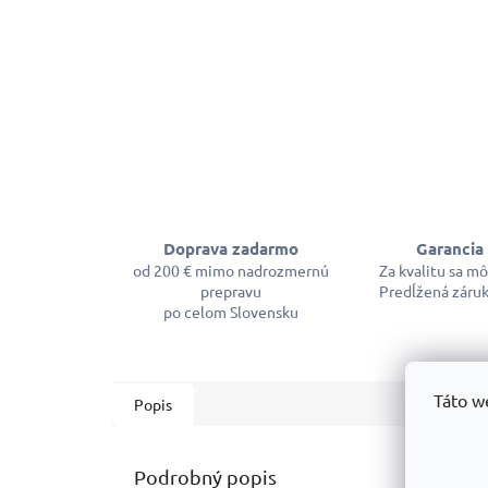
Doprava zadarmo
Garancia 
od 200 € mimo nadrozmernú
Za kvalitu sa m
prepravu
Predĺžená záruk
po celom Slovensku
Táto w
Popis
Podrobný popis