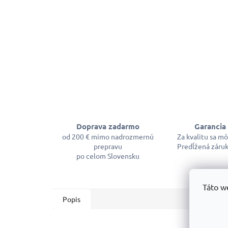
Doprava zadarmo
Garancia 
od 200 € mimo nadrozmernú
Za kvalitu sa m
prepravu
Predĺžená záruk
po celom Slovensku
Táto w
Popis