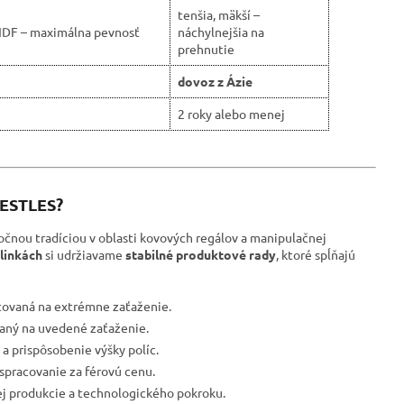
tenšia, mäkší –
HDF – maximálna pevnosť
náchylnejšia na
prehnutie
dovoz z Ázie
2 roky alebo menej
RESTLES?
očnou tradíciou v oblasti kovových regálov a manipulačnej
linkách
si udržiavame
stabilné produktové rady
, ktoré spĺňajú
tovaná na extrémne zaťaženie.
ovaný na uvedené zaťaženie.
a prispôsobenie výšky políc.
spracovanie za férovú cenu.
ej produkcie a technologického pokroku.