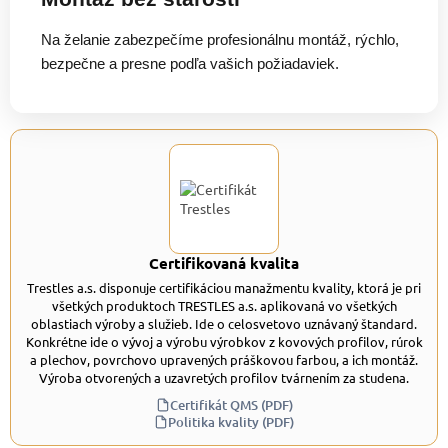
Na želanie zabezpečíme profesionálnu montáž, rýchlo,
bezpečne a presne podľa vašich požiadaviek.
Certifikovaná kvalita
Trestles a.s. disponuje certifikáciou manažmentu kvality, ktorá je pri
všetkých produktoch TRESTLES a.s. aplikovaná vo všetkých
oblastiach výroby a služieb. Ide o celosvetovo uznávaný štandard.
Konkrétne ide o vývoj a výrobu výrobkov z kovových profilov, rúrok
a plechov, povrchovo upravených práškovou farbou, a ich montáž.
Výroba otvorených a uzavretých profilov tvárnením za studena.
Certifikát QMS (PDF)
Politika kvality (PDF)