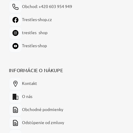
Obchod: +420 603 954 949
Trestles-shop.cz
trestles_shop
Trestles-shop
INFORMÁCIE O NÁKUPE
Kontakt
O nás
Obchodné podmienky
Odstúpenie od zmluvy