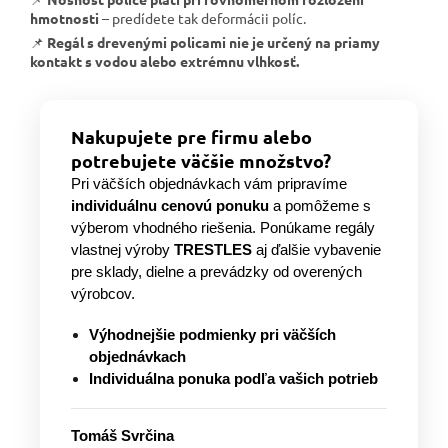
hmotnosti
– predídete tak deformácii políc.
📌
Regál s drevenými policami nie je určený na priamy
kontakt s vodou alebo extrémnu vlhkosť.
Nakupujete pre firmu alebo
potrebujete väčšie množstvo?
Pri väčších objednávkach vám pripravíme
individuálnu cenovú ponuku
a pomôžeme s
výberom vhodného riešenia. Ponúkame regály
vlastnej výroby
TRESTLES
aj ďalšie vybavenie
pre sklady, dielne a prevádzky od overených
výrobcov.
Výhodnejšie podmienky pri väčších
objednávkach
Individuálna ponuka podľa vašich potrieb
Tomáš Svrčina