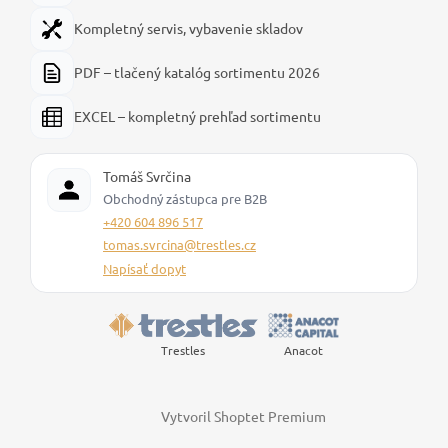
Kompletný servis, vybavenie skladov
PDF – tlačený katalóg sortimentu 2026
EXCEL – kompletný prehľad sortimentu
Tomáš Svrčina
Obchodný zástupca pre B2B
+420 604 896 517
tomas.svrcina@trestles.cz
Napísať dopyt
Trestles
Anacot
Vytvoril Shoptet Premium