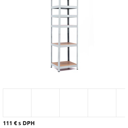
111 €
s DPH