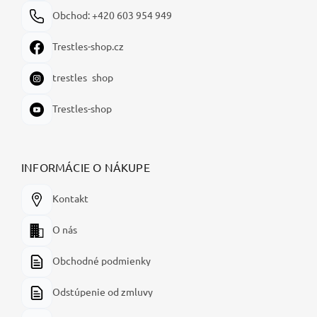
Obchod: +420 603 954 949
Trestles-shop.cz
trestles_shop
Trestles-shop
INFORMÁCIE O NÁKUPE
Kontakt
O nás
Obchodné podmienky
Odstúpenie od zmluvy