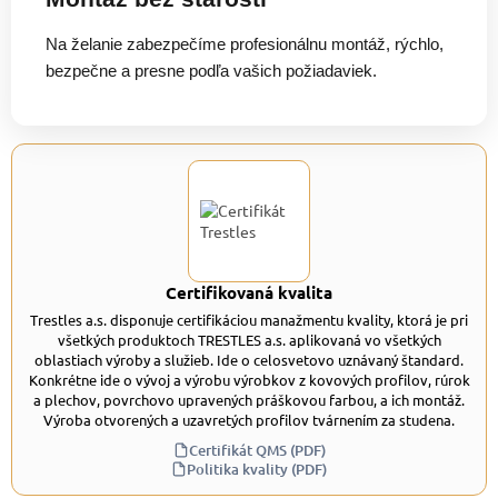
Na želanie zabezpečíme profesionálnu montáž, rýchlo,
bezpečne a presne podľa vašich požiadaviek.
Certifikovaná kvalita
Trestles a.s. disponuje certifikáciou manažmentu kvality, ktorá je pri
všetkých produktoch TRESTLES a.s. aplikovaná vo všetkých
oblastiach výroby a služieb. Ide o celosvetovo uznávaný štandard.
Konkrétne ide o vývoj a výrobu výrobkov z kovových profilov, rúrok
a plechov, povrchovo upravených práškovou farbou, a ich montáž.
Výroba otvorených a uzavretých profilov tvárnením za studena.
Certifikát QMS (PDF)
Politika kvality (PDF)