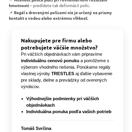
hmotnosti
– predídete tak deformácii políc.
📌
Regál s drevenými policami nie je určený na priamy
kontakt s vodou alebo extrémnu vlhkosť.
Nakupujete pre firmu alebo
potrebujete väčšie množstvo?
Pri väčších objednávkach vám pripravíme
individuálnu cenovú ponuku
a pomôžeme s
výberom vhodného riešenia. Ponúkame regály
vlastnej výroby
TRESTLES
aj ďalšie vybavenie
pre sklady, dielne a prevádzky od overených
výrobcov.
Výhodnejšie podmienky pri väčších
objednávkach
Individuálna ponuka podľa vašich potrieb
Tomáš Svrčina