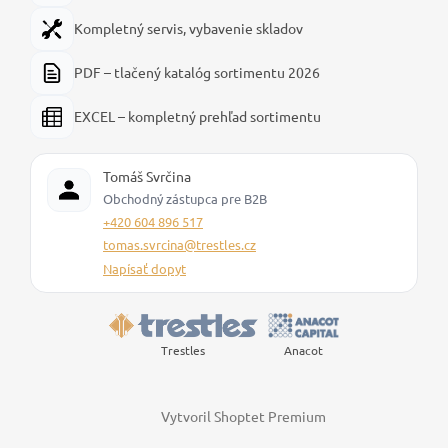
Kompletný servis, vybavenie skladov
PDF – tlačený katalóg sortimentu 2026
EXCEL – kompletný prehľad sortimentu
Tomáš Svrčina
Obchodný zástupca pre B2B
+420 604 896 517
tomas.svrcina@trestles.cz
Napísať dopyt
Trestles
Anacot
Vytvoril Shoptet Premium