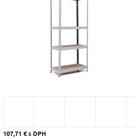
107,71 €
s DPH