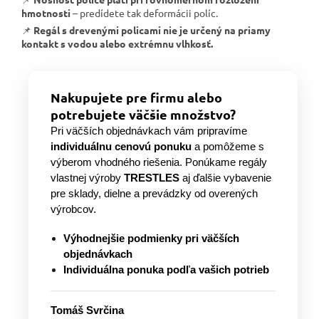
hmotnosti
– predídete tak deformácii políc.
📌
Regál s drevenými policami nie je určený na priamy
kontakt s vodou alebo extrémnu vlhkosť.
Nakupujete pre firmu alebo
potrebujete väčšie množstvo?
Pri väčších objednávkach vám pripravíme
individuálnu cenovú ponuku
a pomôžeme s
výberom vhodného riešenia. Ponúkame regály
vlastnej výroby
TRESTLES
aj ďalšie vybavenie
pre sklady, dielne a prevádzky od overených
výrobcov.
Výhodnejšie podmienky pri väčších
objednávkach
Individuálna ponuka podľa vašich potrieb
Tomáš Svrčina