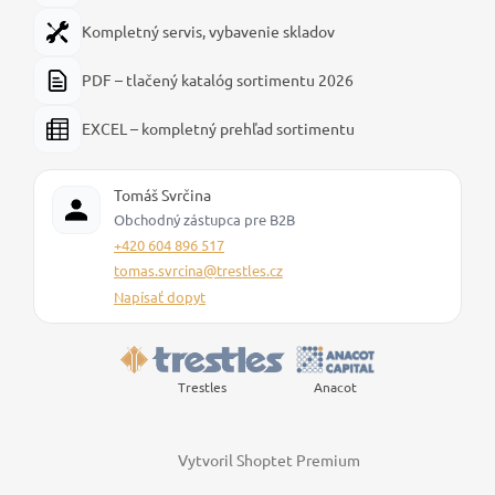
Kompletný servis, vybavenie skladov
PDF – tlačený katalóg sortimentu 2026
EXCEL – kompletný prehľad sortimentu
Tomáš Svrčina
Obchodný zástupca pre B2B
+420 604 896 517
tomas.svrcina@trestles.cz
Napísať dopyt
Trestles
Anacot
Vytvoril Shoptet Premium