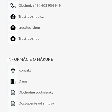
Obchod: +420 603 954 949
Trestles-shop.cz
trestles_shop
Trestles-shop
INFORMÁCIE O NÁKUPE
Kontakt
O nás
Obchodné podmienky
Odstúpenie od zmluvy