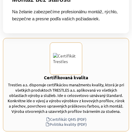
Na želanie zabezpečíme profesionálnu montáž, rýchlo,
bezpečne a presne podľa vašich požiadaviek.
Certifikovaná kvalita
Trestles a.s. disponuje certifikáciou manažmentu kvality, ktorá je pri
všetkých produktoch TRESTLES a.s. aplikovaná vo všetkých
oblastiach výroby a služieb. Ide o celosvetovo uznávaný štandard.
Konkrétne ide o vývoj a výrobu výrobkov z kovových profilov, rúrok
a plechov, povrchovo upravených práškovou farbou, a ich montáž.
Výroba otvorených a uzavretých profilov tvárnením za studena.
Certifikát QMS (PDF)
Politika kvality (PDF)