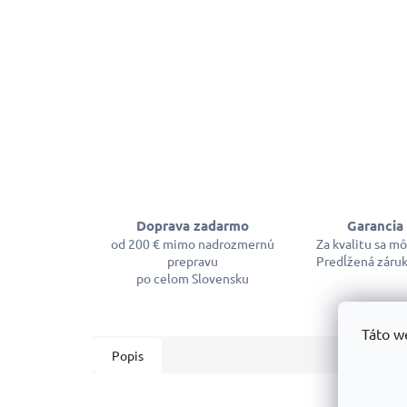
Doprava zadarmo
Garancia 
od 200 € mimo nadrozmernú
Za kvalitu sa m
prepravu
Predĺžená záruk
po celom Slovensku
Táto w
Popis