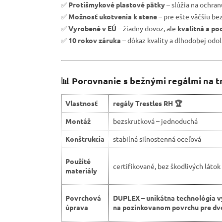
✅
Protišmykové plastové pätky
– slúžia na ochra
✅
Možnosť ukotvenia k stene
– pre ešte väčšiu be
✅
Vyrobené v EÚ
– žiadny dovoz, ale
kvalitná a po
✅
10 rokov záruka
– dôkaz kvality a dlhodobej odol
📊 Porovnanie s bežnými regálmi na t
Vlastnosť
regály Trestles RH 🏆
Montáž
bezskrutková – jednoduchá
Konštrukcia
stabilná silnostenná oceľová
Použité
certifikované, bez škodlivých látok
materiály
Povrchová
DUPLEX – unikátna technológia v
úprava
na pozinkovanom povrchu pre dvo