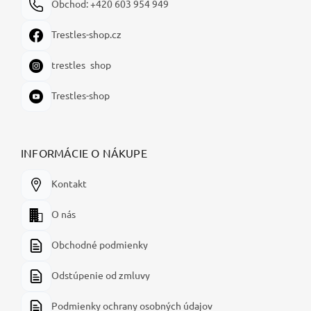
Obchod: +420 603 954 949
Trestles-shop.cz
trestles_shop
Trestles-shop
INFORMÁCIE O NÁKUPE
Kontakt
O nás
Obchodné podmienky
Odstúpenie od zmluvy
Podmienky ochrany osobných údajov