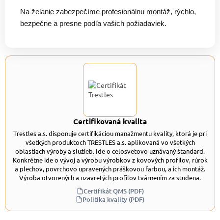
Na želanie zabezpečíme profesionálnu montáž, rýchlo,
bezpečne a presne podľa vašich požiadaviek.
Certifikovaná kvalita
Trestles a.s. disponuje certifikáciou manažmentu kvality, ktorá je pri
všetkých produktoch TRESTLES a.s. aplikovaná vo všetkých
oblastiach výroby a služieb. Ide o celosvetovo uznávaný štandard.
Konkrétne ide o vývoj a výrobu výrobkov z kovových profilov, rúrok
a plechov, povrchovo upravených práškovou farbou, a ich montáž.
Výroba otvorených a uzavretých profilov tvárnením za studena.
Certifikát QMS (PDF)
Politika kvality (PDF)