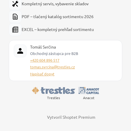
Kompletný servis, vybavenie skladov
PDF – tlačený katalóg sortimentu 2026
EXCEL – kompletný prehľad sortimentu
Tomáš Svrčina
Obchodný zástupca pre B2B
+420 604 896 517
tomas.svrcina@trestles.cz
Napísať dopyt
Trestles
Anacot
Vytvoril Shoptet Premium