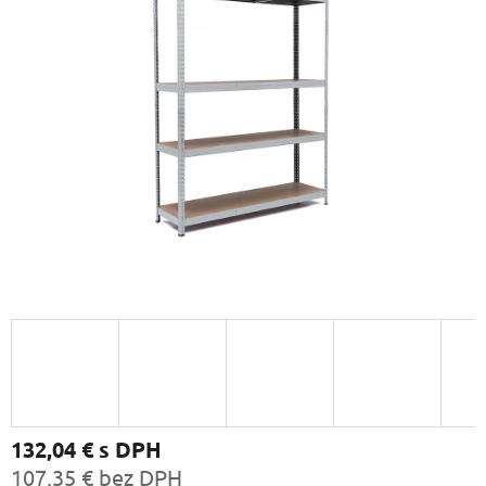
132,04 €
s DPH
107,35 € bez DPH