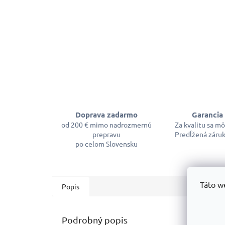
Doprava zadarmo
Garancia 
od 200 € mimo nadrozmernú
Za kvalitu sa m
prepravu
Predĺžená záruk
po celom Slovensku
Táto w
Popis
Podrobný popis