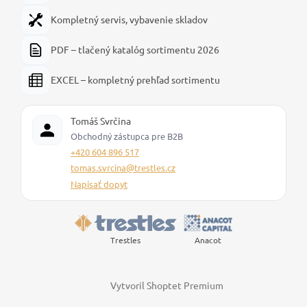
Kompletný servis, vybavenie skladov
PDF – tlačený katalóg sortimentu 2026
EXCEL – kompletný prehľad sortimentu
Tomáš Svrčina
Obchodný zástupca pre B2B
+420 604 896 517
tomas.svrcina@trestles.cz
Napísať dopyt
Trestles
Anacot
Vytvoril Shoptet Premium