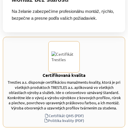
Na želanie zabezpečíme profesionálnu montáž, rýchlo,
bezpečne a presne podľa vašich požiadaviek.
Certifikovaná kvalita
Trestles a.s. disponuje certifikáciou manažmentu kvality, ktorá je pri
všetkých produktoch TRESTLES a.s. aplikovaná vo všetkých
oblastiach výroby a služieb. Ide o celosvetovo uznávaný štandard.
Konkrétne ide o vývoj a výrobu výrobkov z kovových profilov, rúrok
a plechov, povrchovo upravených práškovou farbou, a ich montáž.
Výroba otvorených a uzavretých profilov tvárnením za studena.
Certifikát QMS (PDF)
Politika kvality (PDF)