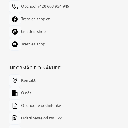
Obchod: +420 603 954 949
Trestles-shop.cz
trestles_shop
Trestles-shop
INFORMÁCIE O NÁKUPE
Kontakt
O nás
Obchodné podmienky
Odstúpenie od zmluvy