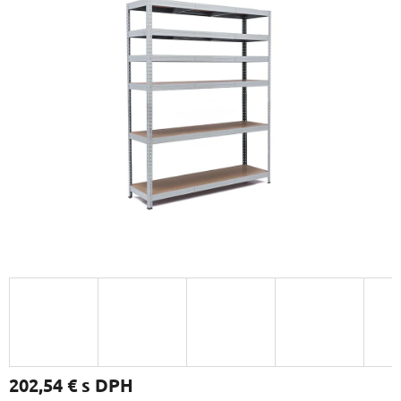
202,54 €
s DPH