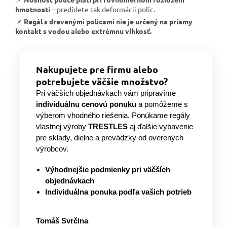
hmotnosti
– predídete tak deformácii políc.
📌
Regál s drevenými policami nie je určený na priamy
kontakt s vodou alebo extrémnu vlhkosť.
Nakupujete pre firmu alebo
potrebujete väčšie množstvo?
Pri väčších objednávkach vám pripravíme
individuálnu cenovú ponuku
a pomôžeme s
výberom vhodného riešenia. Ponúkame regály
vlastnej výroby
TRESTLES
aj ďalšie vybavenie
pre sklady, dielne a prevádzky od overených
výrobcov.
Výhodnejšie podmienky pri väčších
objednávkach
Individuálna ponuka podľa vašich potrieb
Tomáš Svrčina