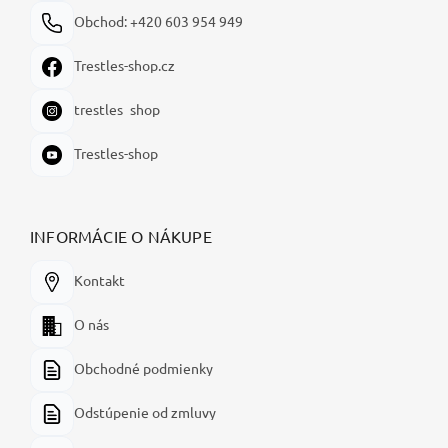
Obchod: +420 603 954 949
Trestles-shop.cz
trestles_shop
Trestles-shop
INFORMÁCIE O NÁKUPE
Kontakt
O nás
Obchodné podmienky
Odstúpenie od zmluvy