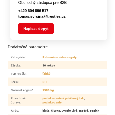
Obchodný zástupca pre B2B
+420 604 896 517
tomas.svrcina@trestles.cz
Napísať dopyt
Dodatočné parametre
Kategória
:
RH - univerzálne regály
Záruka
:
10 rokov
Typ regálu
:
ľahký
Séria
:
RH
Nosnosť regálu
:
1500 kg
Povrchová
pozinkovanie + práškový lak
,
úprava
:
pozinkovanie
Farba
:
biela, čierna, svetlo sivá, modrá, pozink