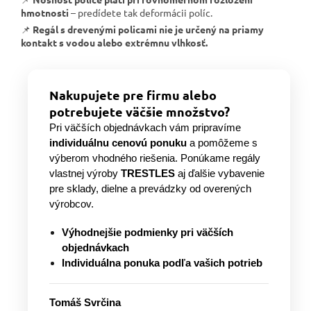
hmotnosti
– predídete tak deformácii políc.
📌
Regál s drevenými policami nie je určený na priamy
kontakt s vodou alebo extrémnu vlhkosť.
Nakupujete pre firmu alebo
potrebujete väčšie množstvo?
Pri väčších objednávkach vám pripravíme
individuálnu cenovú ponuku
a pomôžeme s
výberom vhodného riešenia. Ponúkame regály
vlastnej výroby
TRESTLES
aj ďalšie vybavenie
pre sklady, dielne a prevádzky od overených
výrobcov.
Výhodnejšie podmienky pri väčších
objednávkach
Individuálna ponuka podľa vašich potrieb
Tomáš Svrčina