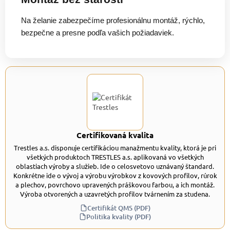
Na želanie zabezpečíme profesionálnu montáž, rýchlo,
bezpečne a presne podľa vašich požiadaviek.
Certifikovaná kvalita
Trestles a.s. disponuje certifikáciou manažmentu kvality, ktorá je pri
všetkých produktoch TRESTLES a.s. aplikovaná vo všetkých
oblastiach výroby a služieb. Ide o celosvetovo uznávaný štandard.
Konkrétne ide o vývoj a výrobu výrobkov z kovových profilov, rúrok
a plechov, povrchovo upravených práškovou farbou, a ich montáž.
Výroba otvorených a uzavretých profilov tvárnením za studena.
Certifikát QMS (PDF)
Politika kvality (PDF)