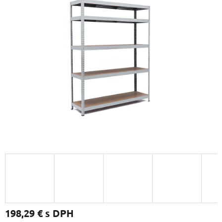
198,29 €
s DPH