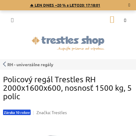
Prejsť
🔥 LEN DNES −20 % s LETO20:
17:18:00
na
obsah
NÁKU
KOŠÍK
RH - univerzálne regály
Policový regál Trestles RH
2000x1600x600, nosnosť 1500 kg, 5
políc
Značka:
Trestles
Záruka 10 rokov