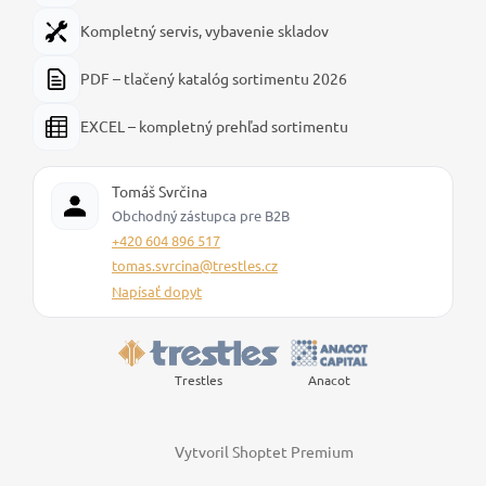
Kompletný servis, vybavenie skladov
PDF – tlačený katalóg sortimentu 2026
EXCEL – kompletný prehľad sortimentu
Tomáš Svrčina
Obchodný zástupca pre B2B
+420 604 896 517
tomas.svrcina@trestles.cz
Napísať dopyt
Trestles
Anacot
Vytvoril Shoptet Premium