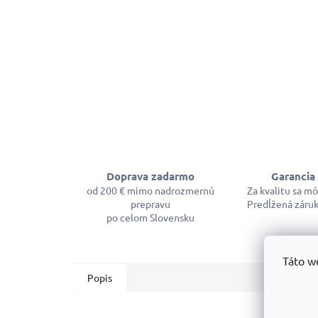
Doprava zadarmo
Garancia 
od 200 € mimo nadrozmernú
Za kvalitu sa m
prepravu
Predĺžená záruk
po celom Slovensku
Táto w
Popis