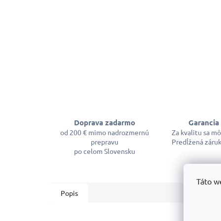
Doprava zadarmo
Garancia 
od 200 € mimo nadrozmernú
Za kvalitu sa m
prepravu
Predĺžená záruk
po celom Slovensku
Táto w
Popis