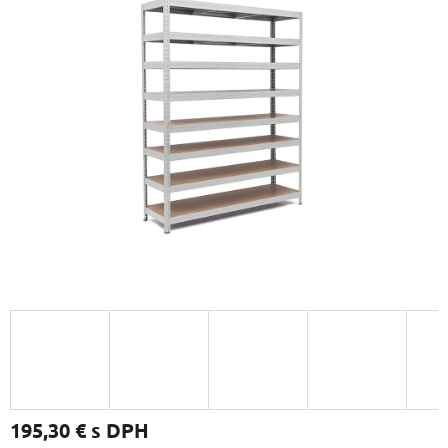
195,30 €
s DPH