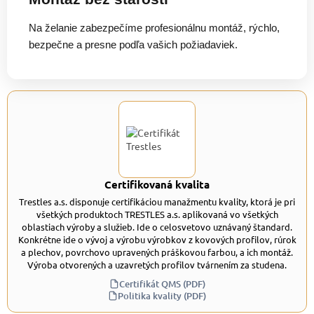
Na želanie zabezpečíme profesionálnu montáž, rýchlo,
bezpečne a presne podľa vašich požiadaviek.
Certifikovaná kvalita
Trestles a.s. disponuje certifikáciou manažmentu kvality, ktorá je pri
všetkých produktoch TRESTLES a.s. aplikovaná vo všetkých
oblastiach výroby a služieb. Ide o celosvetovo uznávaný štandard.
Konkrétne ide o vývoj a výrobu výrobkov z kovových profilov, rúrok
a plechov, povrchovo upravených práškovou farbou, a ich montáž.
Výroba otvorených a uzavretých profilov tvárnením za studena.
Certifikát QMS (PDF)
Politika kvality (PDF)