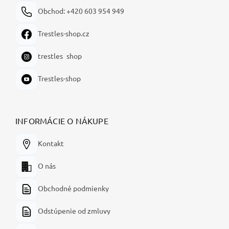
Obchod: +420 603 954 949
Trestles-shop.cz
trestles_shop
Trestles-shop
INFORMÁCIE O NÁKUPE
Kontakt
O nás
Obchodné podmienky
Odstúpenie od zmluvy