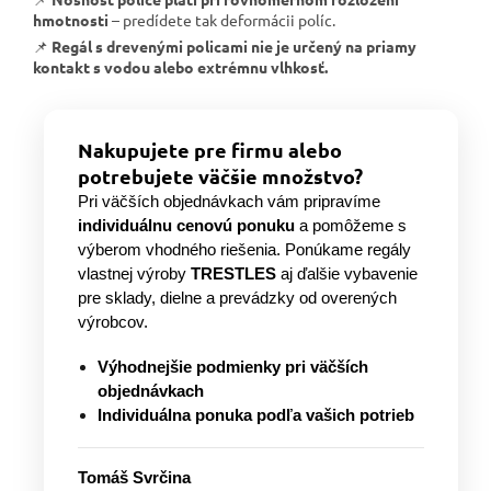
hmotnosti
– predídete tak deformácii políc.
📌
Regál s drevenými policami nie je určený na priamy
kontakt s vodou alebo extrémnu vlhkosť.
Nakupujete pre firmu alebo
potrebujete väčšie množstvo?
Pri väčších objednávkach vám pripravíme
individuálnu cenovú ponuku
a pomôžeme s
výberom vhodného riešenia. Ponúkame regály
vlastnej výroby
TRESTLES
aj ďalšie vybavenie
pre sklady, dielne a prevádzky od overených
výrobcov.
Výhodnejšie podmienky pri väčších
objednávkach
Individuálna ponuka podľa vašich potrieb
Tomáš Svrčina