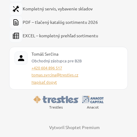
Kompletný servis, vybavenie skladov
PDF – tlačený katalóg sortimentu 2026
EXCEL – kompletný prehľad sortimentu
Tomáš Svrčina
Obchodný zástupca pre B2B
+420 604 896 517
tomas.svrcina@trestles.cz
Napísať dopyt
Trestles
Anacot
Vytvoril Shoptet Premium