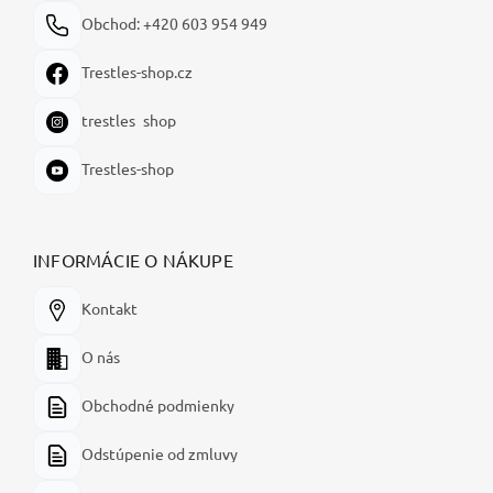
Obchod: +420 603 954 949
Trestles-shop.cz
trestles_shop
Trestles-shop
INFORMÁCIE O NÁKUPE
Kontakt
O nás
Obchodné podmienky
Odstúpenie od zmluvy