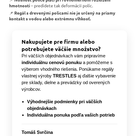
hmotnosti
– predídete tak deformácii políc.
📌
Regál s drevenými policami nie je určený na priamy
kontakt s vodou alebo extrémnu vlhkosť.
Nakupujete pre firmu alebo
potrebujete väčšie množstvo?
Pri väčších objednávkach vám pripravíme
individuálnu cenovú ponuku
a pomôžeme s
výberom vhodného riešenia. Ponúkame regály
vlastnej výroby
TRESTLES
aj ďalšie vybavenie
pre sklady, dielne a prevádzky od overených
výrobcov.
Výhodnejšie podmienky pri väčších
objednávkach
Individuálna ponuka podľa vašich potrieb
Tomáš Svrčina