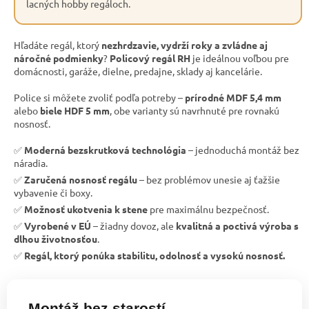
lacných hobby regáloch.
Hľadáte regál, ktorý
nezhrdzavie, vydrží roky a zvládne aj
náročné podmienky
?
Policový regál RH
je ideálnou voľbou pre
domácnosti, garáže, dielne, predajne, sklady aj kancelárie.
Police si môžete zvoliť podľa potreby –
prírodné MDF 5,4 mm
alebo
biele HDF 5 mm
, obe varianty sú navrhnuté pre rovnakú
nosnosť.
✅
Moderná bezskrutková technológia
– jednoduchá montáž bez
náradia.
✅
Zaručená nosnosť regálu
– bez problémov unesie aj ťažšie
vybavenie či boxy.
✅
Možnosť ukotvenia k stene
pre maximálnu bezpečnosť.
✅
Vyrobené v EÚ
– žiadny dovoz, ale
kvalitná a poctivá výroba s
dlhou životnosťou
.
✅
Regál, ktorý ponúka stabilitu, odolnosť a vysokú nosnosť.
Montáž bez starostí