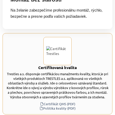
Na želanie zabezpečíme profesionálnu montáž, rýchlo,
bezpečne a presne podľa vašich požiadaviek.
Certifikovaná kvalita
Trestles a.s. disponuje certifikáciou manažmentu kvality, ktorá je pri
všetkých produktoch TRESTLES a.s. aplikovaná vo všetkých
oblastiach výroby a služieb. Ide o celosvetovo uznávaný štandard.
Konkrétne ide o vývoj a výrobu výrobkov z kovových profilov, rúrok
a plechov, povrchovo upravených práškovou farbou, a ich montáž.
Výroba otvorených a uzavretých profilov tvárnením za studena.
Certifikát QMS (PDF)
Politika kvality (PDF)