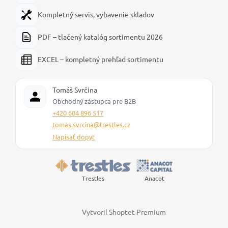
Kompletný servis, vybavenie skladov
PDF – tlačený katalóg sortimentu 2026
EXCEL – kompletný prehľad sortimentu
Tomáš Svrčina
Obchodný zástupca pre B2B
+420 604 896 517
tomas.svrcina@trestles.cz
Napísať dopyt
Trestles
Anacot
Vytvoril Shoptet Premium