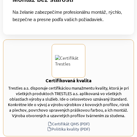
Na želanie zabezpečíme profesionálnu montáž, rýchlo,
bezpečne a presne podľa vašich požiadaviek.
Certifikovaná kvalita
Trestles a.s. disponuje certifikáciou manažmentu kvality, ktorá je pri
všetkých produktoch TRESTLES a.s. aplikovaná vo všetkých
oblastiach výroby a služieb. Ide o celosvetovo uznávaný štandard.
Konkrétne ide o vývoj a výrobu výrobkov z kovových profilov, rúrok
a plechov, povrchovo upravených práškovou farbou, a ich montáž.
Výroba otvorených a uzavretých profilov tvárnením za studena.
Certifikát QMS (PDF)
Politika kvality (PDF)