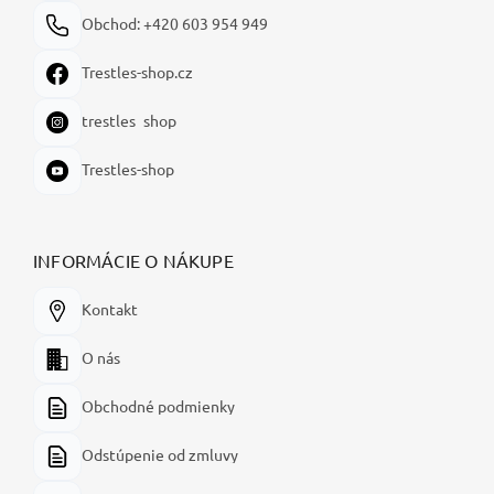
Obchod: +420 603 954 949
Trestles-shop.cz
trestles_shop
Trestles-shop
INFORMÁCIE O NÁKUPE
Kontakt
O nás
Obchodné podmienky
Odstúpenie od zmluvy