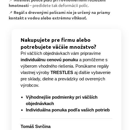
hmotnosti
– predídete tak deformácii políc.
📌
Regál s drevenými policami nie je určený na priamy
kontakt s vodou alebo extrémnu vlhkosť.
Nakupujete pre firmu alebo
potrebujete väčšie množstvo?
Pri väčších objednávkach vám pripravíme
individuálnu cenovú ponuku
a pomôžeme s
výberom vhodného riešenia. Ponúkame regály
vlastnej výroby
TRESTLES
aj ďalšie vybavenie
pre sklady, dielne a prevádzky od overených
výrobcov.
Výhodnejšie podmienky pri väčších
objednávkach
Individuálna ponuka podľa vašich potrieb
Tomáš Svrčina