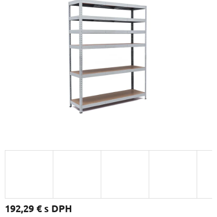
192,29 €
s DPH