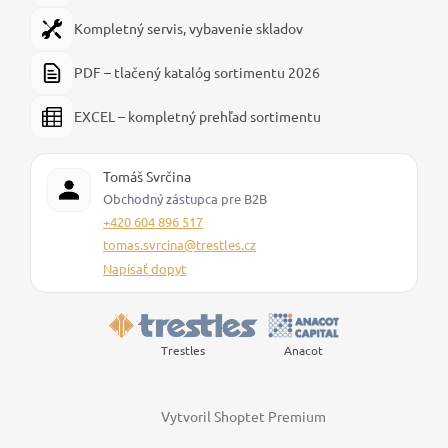
Kompletný servis, vybavenie skladov
PDF – tlačený katalóg sortimentu 2026
EXCEL – kompletný prehľad sortimentu
Tomáš Svrčina
Obchodný zástupca pre B2B
+420 604 896 517
tomas.svrcina@trestles.cz
Napísať dopyt
Trestles
Anacot
Vytvoril Shoptet Premium