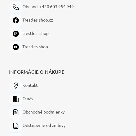
Obchod: +420 603 954 949
Trestles-shop.cz
trestles_shop
Trestles-shop
INFORMÁCIE O NÁKUPE
Kontakt
O nás
Obchodné podmienky
Odstúpenie od zmluvy