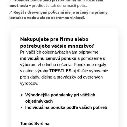
hmotnosti
– predídete tak deformácii políc.
📌
Regál s drevenými policami nie je určený na priamy
kontakt s vodou alebo extrémnu vlhkosť.
Nakupujete pre firmu alebo
potrebujete väčšie množstvo?
Pri väčších objednávkach vám pripravíme
individuálnu cenovú ponuku
a pomôžeme s
výberom vhodného riešenia. Ponúkame regály
vlastnej výroby
TRESTLES
aj ďalšie vybavenie
pre sklady, dielne a prevádzky od overených
výrobcov.
Výhodnejšie podmienky pri väčších
objednávkach
Individuálna ponuka podľa vašich potrieb
Tomáš Svrčina