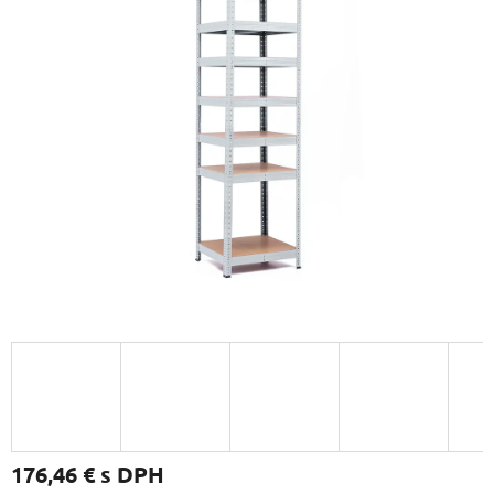
176,46 €
s DPH