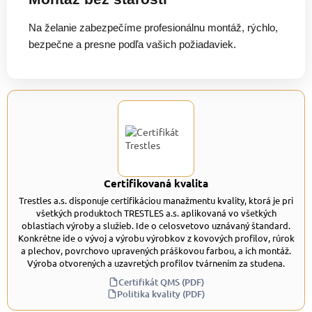
Na želanie zabezpečíme profesionálnu montáž, rýchlo,
bezpečne a presne podľa vašich požiadaviek.
Certifikovaná kvalita
Trestles a.s. disponuje certifikáciou manažmentu kvality, ktorá je pri
všetkých produktoch TRESTLES a.s. aplikovaná vo všetkých
oblastiach výroby a služieb. Ide o celosvetovo uznávaný štandard.
Konkrétne ide o vývoj a výrobu výrobkov z kovových profilov, rúrok
a plechov, povrchovo upravených práškovou farbou, a ich montáž.
Výroba otvorených a uzavretých profilov tvárnením za studena.
Certifikát QMS (PDF)
Politika kvality (PDF)