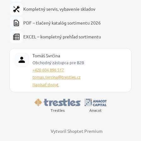
Kompletný servis, vybavenie skladov
PDF – tlačený katalóg sortimentu 2026
EXCEL – kompletný prehľad sortimentu
Tomáš Svrčina
Obchodný zástupca pre B2B
+420 604 896 517
tomas.svrcina@trestles.cz
Napísať dopyt
Trestles
Anacot
Vytvoril Shoptet Premium