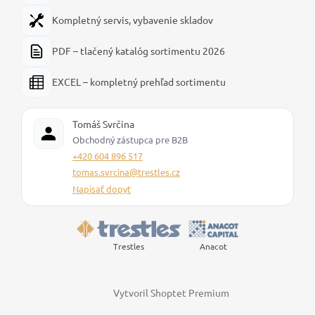
Kompletný servis, vybavenie skladov
PDF – tlačený katalóg sortimentu 2026
EXCEL – kompletný prehľad sortimentu
Tomáš Svrčina
Obchodný zástupca pre B2B
+420 604 896 517
tomas.svrcina@trestles.cz
Napísať dopyt
Trestles
Anacot
Vytvoril Shoptet Premium