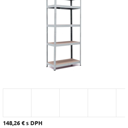
148,26 €
s DPH