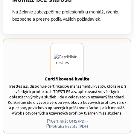
Na želanie zabezpečíme profesionálnu montáž, rýchlo,
bezpečne a presne podľa vašich požiadaviek.
Certifikovaná kvalita
Trestles a.s. disponuje certifikáciou manažmentu kvality, ktorá je pri
všetkých produktoch TRESTLES a.s. aplikovaná vo všetkých
oblastiach výroby a služieb. Ide o celosvetovo uznávaný štandard.
Konkrétne ide o vývoj a výrobu výrobkov z kovových profilov, rúrok
a plechov, povrchovo upravených práškovou farbou, a ich montáž.
Výroba otvorených a uzavretých profilov tvárnením za studena.
Certifikát QMS (PDF)
Politika kvality (PDF)