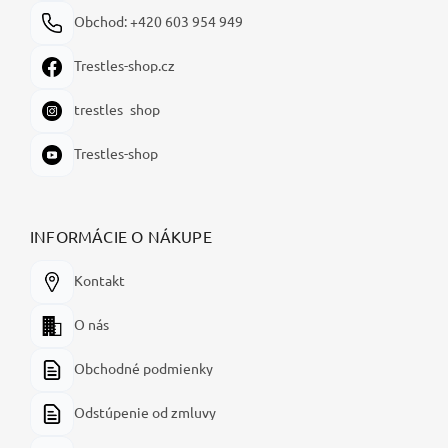
Obchod: +420 603 954 949
Trestles-shop.cz
trestles_shop
Trestles-shop
INFORMÁCIE O NÁKUPE
Kontakt
O nás
Obchodné podmienky
Odstúpenie od zmluvy