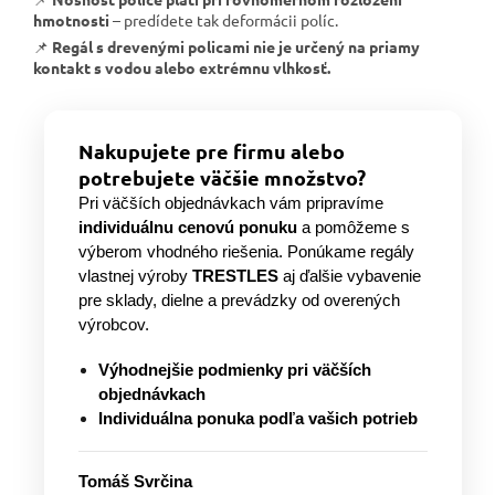
hmotnosti
– predídete tak deformácii políc.
📌
Regál s drevenými policami nie je určený na priamy
kontakt s vodou alebo extrémnu vlhkosť.
Nakupujete pre firmu alebo
potrebujete väčšie množstvo?
Pri väčších objednávkach vám pripravíme
individuálnu cenovú ponuku
a pomôžeme s
výberom vhodného riešenia. Ponúkame regály
vlastnej výroby
TRESTLES
aj ďalšie vybavenie
pre sklady, dielne a prevádzky od overených
výrobcov.
Výhodnejšie podmienky pri väčších
objednávkach
Individuálna ponuka podľa vašich potrieb
Tomáš Svrčina