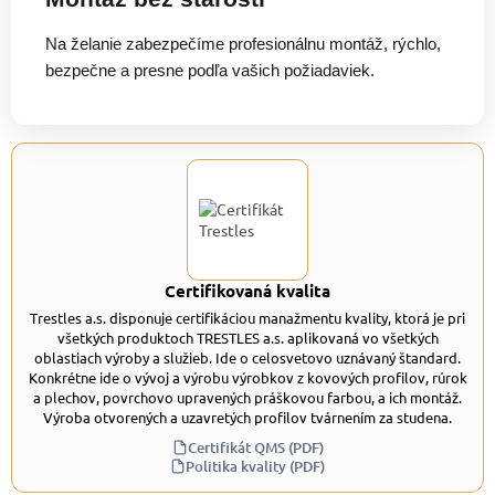
Na želanie zabezpečíme profesionálnu montáž, rýchlo,
bezpečne a presne podľa vašich požiadaviek.
Certifikovaná kvalita
Trestles a.s. disponuje certifikáciou manažmentu kvality, ktorá je pri
všetkých produktoch TRESTLES a.s. aplikovaná vo všetkých
oblastiach výroby a služieb. Ide o celosvetovo uznávaný štandard.
Konkrétne ide o vývoj a výrobu výrobkov z kovových profilov, rúrok
a plechov, povrchovo upravených práškovou farbou, a ich montáž.
Výroba otvorených a uzavretých profilov tvárnením za studena.
Certifikát QMS (PDF)
Politika kvality (PDF)