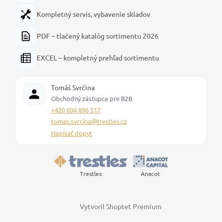
Kompletný servis, vybavenie skladov
PDF – tlačený katalóg sortimentu 2026
EXCEL – kompletný prehľad sortimentu
Tomáš Svrčina
Obchodný zástupca pre B2B
+420 604 896 517
tomas.svrcina@trestles.cz
Napísať dopyt
Trestles
Anacot
Vytvoril Shoptet Premium