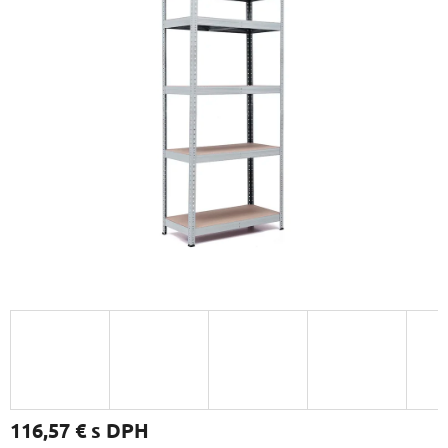
116,57 €
s DPH