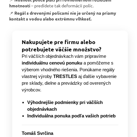
hmotnosti
– predídete tak deformácii políc.
📌
Regál s drevenými policami nie je určený na priamy
kontakt s vodou alebo extrémnu vlhkosť.
Nakupujete pre firmu alebo
potrebujete väčšie množstvo?
Pri väčších objednávkach vám pripravíme
individuálnu cenovú ponuku
a pomôžeme s
výberom vhodného riešenia. Ponúkame regály
vlastnej výroby
TRESTLES
aj ďalšie vybavenie
pre sklady, dielne a prevádzky od overených
výrobcov.
Výhodnejšie podmienky pri väčších
objednávkach
Individuálna ponuka podľa vašich potrieb
Tomáš Svrčina