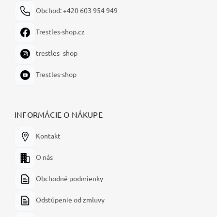
Obchod: +420 603 954 949
Trestles-shop.cz
trestles_shop
Trestles-shop
INFORMÁCIE O NÁKUPE
Kontakt
O nás
Obchodné podmienky
Odstúpenie od zmluvy